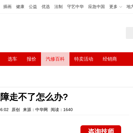
插画
健康
公益
优选
法制
守艺中华
应急中国
更多
地
选车
报价
汽修百科
特卖活动
经销商
障走不了怎么办?
6:02
原创
来源：中华网
阅读：1640
咨询技师