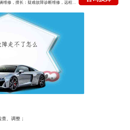
国家认证的汽车维修技师，15年德美日等各系车辆维修，擅长：疑难故障诊断维修，远程维修技术指导
检查、调整；