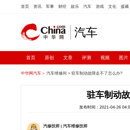
首页
资讯
军事
财经
娱乐
汽车
游戏
文化
援藏
汽车
首页
原创
文章
评测
视频
图片
中华网汽车＞
汽车维修间 >
驻车制动故障走不了怎么办?
驻车制动故
发布时间：2021-04-26 04:5
汽修技师
|
汽车维修技师