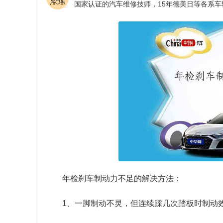
年检刹车制动力不足的解决方法：
1、一脚制动不灵，但连续踩几次踏板时制动