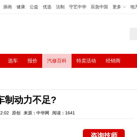
插画
健康
公益
优选
法制
守艺中华
应急中国
更多
地
选车
报价
汽修百科
特卖活动
经销商
车制动力不足?
2:02
原创
来源：中华网
阅读：1641
咨询技师