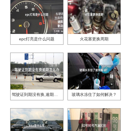
epc灯亮是什么问题
火花塞更换周期
驾驶证到期没有换,逾期怎么办??
玻璃水冻住了如何解决？