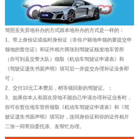
驾照丢失异地补办的方式跟本地补办的方式是一样的：
1、带上身份证或临时身份证（非你户籍地申领的要提交申
领地的暂住证）和证件相片两张到驾驶证核发地车管所
（亦可到县交警大队）领取《机动车驾驶证申请表》和
《驾驶证遗失书面声明》填写后一并提交办理补证业务即
可；
2、交付10元工本费后，稍等领回新的驾驶证。；
3、如果你本人有因在异地不能自己申请办理补证业务时，
你可在暂住地车管所领取《机动车驾驶证申请表》和《驾
驶证遗失书面声明》填写好，连同身份证和你的证件相片
二张一同寄回委托亲、友帮忙办理。