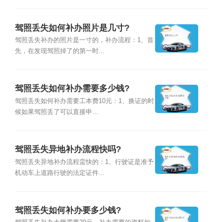
驾照丢失如何补办照片是几寸?
驾照丢失补办的照片是一寸的，补办流程：1、首
先，在发现驾照掉了的第一时...
驾照丢失如何补办需要多少钱?
驾照丢失如何补办需要工本费10元：1、换证的时
候如果驾照丢了可以直接申...
驾照丢失异地补办流程快吗?
驾照丢失异地补办流程蛮快的：1、行驶证是准予
机动车上道路行驶的法定证件...
驾照丢失如何补办要多少钱?