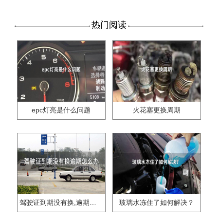
热门阅读
epc灯亮是什么问题
火花塞更换周期
驾驶证到期没有换,逾期怎么办??
玻璃水冻住了如何解决？