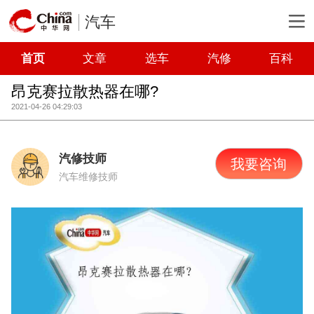
汽车
首页
文章
选车
汽修
百科
昂克赛拉散热器在哪?
2021-04-26 04:29:03
汽修技师
我要咨询
汽车维修技师