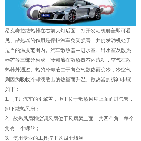
昂克赛拉散热器在右前大灯后面，打开发动机舱盖即可看
见。散热器的作用是保护汽车免受损害，并使发动机处于
适当的温度范围内。汽车散热器由进水室、出水室及散热
器芯等三部分构成。冷却液在散热器芯内流动，空气在散
热器外通过。热的冷却液由于向空气散热而变冷，冷空气
则因为吸收冷却液散出的热量而升温。散热器的拆卸步骤
如下：
1、打开汽车的引擎盖，拆下位于散热风扇上面的进气管，
卸下散热风扇；
2、散热风扇和空调风扇位于风扇架上面，共四个角，每个
角有一个螺丝；
3、使用专业的工具拧下这四个螺丝；