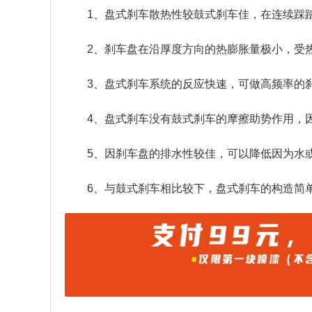
1、盘式刹车散热性较鼓式刹车佳，在连续踩
2、刹车盘在沿厚度方向的热膨胀量极小，受
3、盘式刹车系统的反应快速，可做高频率的
4、盘式刹车没有鼓式刹车的摩擦助势作用，
5、因刹车盘的排水性较佳，可以降低因为水
6、与鼓式刹车相比较下，盘式刹车的构造简