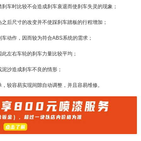
踏刹车时比较不会造成刹车衰退而使刹车失灵的现象；
热之后尺寸的改变并不使踩刹车踏板的行程增加；
刹车动作，因而较为符合ABS系统的需求；
因此左右车轮的刹车力量比较平均；
或泥沙造成刹车不良的情形；
单，较容易实现间隙自动调整，并且容易维修。