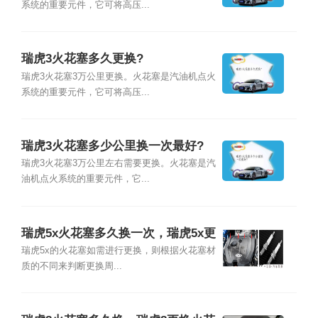
系统的重要元件，它可将高压...
瑞虎3火花塞多久更换?
瑞虎3火花塞3万公里更换。火花塞是汽油机点火
系统的重要元件，它可将高压...
瑞虎3火花塞多少公里换一次最好?
瑞虎3火花塞3万公里左右需要更换。火花塞是汽
油机点火系统的重要元件，它...
瑞虎5x火花塞多久换一次，瑞虎5x更
换火花塞教程
瑞虎5x的火花塞如需进行更换，则根据火花塞材
质的不同来判断更换周...