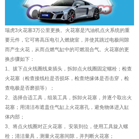
瑞虎3火花塞3万公里更换。火花塞是汽油机点火系统的重
要元件，它可将高压电引入燃烧室，并使其跳过电极间隙
而产生火花，从而点燃气缸中的可燃混合气。火花塞的更
换步骤如下：
1、拔下点火线圈线束插头，拆卸点火线圈固定螺栓；检查
火花塞（检查接线柱是否损坏，检查绝缘体是否击穿，检
查电极是否磨损等）；
2、选择合适工具，组装工具，拆卸火花塞，并逐个取出火
花塞；用清洁布遮盖住气缸上火花塞孔，避免物体进入缸
体内部；
3、将点火线圈对正火花塞， 安装到位，使用工具旋入螺
栓；清洁量具，测量火花塞间隙，并判断火花塞；