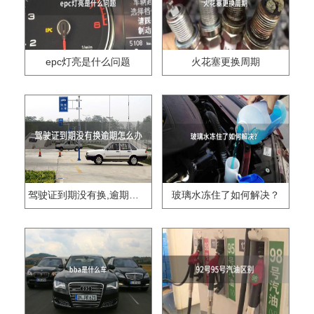
epc灯亮是什么问题
火花塞更换周期
驾驶证到期没有换,逾期怎么办??
玻璃水冻住了如何解决？