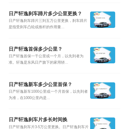
日产轩逸刹车蹄片多少公里更换？
日产轩逸刹车蹄片三到五万公里更换，刹车蹄片
是指受刹车凸轮或推杆的作用量...
日产轩逸首保多少公里？
日产轩逸首保一千公里或一个月，以先到者为
准。轩逸是东风日产旗下的家用轿...
日产轩逸新车多少公里首保？
日产轩逸新车1000公里或一个月首保，以先到者
为准，在1000公里内是...
日产轩逸刹车片多长时间换
日产轩逸刹车片3-5万公里更换。日产轩逸刹车片