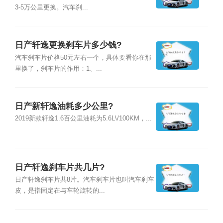
3-5万公里更换。汽车刹...
日产轩逸更换刹车片多少钱?
汽车刹车片价格50元左右一个，具体要看你在那
里换了，刹车片的作用：1、...
日产新轩逸油耗多少公里?
2019新款轩逸1.6百公里油耗为5.6L\/100KM，...
日产轩逸刹车片共几片?
日产轩逸刹车片共8片。汽车刹车片也叫汽车刹车
皮，是指固定在与车轮旋转的...