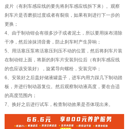
皮片（有刹车感应线的要先将刹车感应线拆下来）。观察
刹车片是否磨损过度或者有裂痕，如果有则进行下一步的
更换；
4、由于制动钳会有很多沙子或者泥土，所以要用抹布清除
干净，然后涂抹消音膏，防止刹车时产生异响；
5、用活塞压泵将活塞压到压不动的位置，然后将刹车片装
在制动钳上面，将新的刹车片安装到位后（有刹车感应线
的也应该安装好），旋紧导向螺栓，安装完毕；
6、安装好之后盖好储液罐盖子，进车内用力踩几下制动踏
板，并进行制动器复位。然后观察制动液高度，要在合适
的高度范围内；
7、换好之后进行试车，检查制动效果是否体现出来。