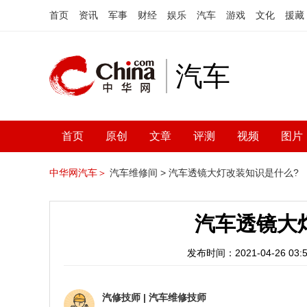
首页
资讯
军事
财经
娱乐
汽车
游戏
文化
援藏
汽车
首页
原创
文章
评测
视频
图片
中华网汽车＞
汽车维修间 >
汽车透镜大灯改装知识是什么?
汽车透镜大
发布时间：2021-04-26 03:5
汽修技师
|
汽车维修技师