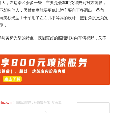
度大，左边暗区会多一些，主要是会车时免得照到对方刺眼，
不影响他人，照射角度就要更低比轿车要向下多调出一些角
而美标光型由于采用了左右几乎等高的设计，照射角度更为宽
显；
标与美标光型的特点，既能更好的照顾到对向车辆视野，又不
china.com
）编辑或翻译，转载请务必注明来源。