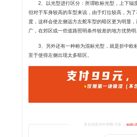
2、以光型进行区分：所谓欧标光型，上下辐
但对于车身较高的车型来说，由于灯位较高，为了
度，这样会使左侧远方左舵车型的暗区更为明显，
广，在郊区或一些道路照明条件较差的地方优势明
3、另外还有一种称为混标光型，就是折中欧
至于使得左侧出现太多暗区。
本文内容为中华网·汽车（
auto.