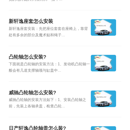
新轩逸座套怎么安装
新轩逸座套安装：先把座位套套在座椅上，靠背
处有多余的部分及魔术贴和绳子...
凸轮轴怎么安装?
下面就是凸轮轴的安装方法：1、发动机凸轮轴一
般会有几道支撑轴颈与缸盖中...
威驰凸轮轴怎么安装?
威驰凸轮轴的安装方法如下：1、安装凸轮轴之
前，先装上各轴承盖，检查凸轮...
日产轩逸凸轮轴盖怎么装?