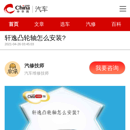
汽车
首页
文章
选车
汽修
百科
轩逸凸轮轴怎么安装?
2021-04-26 03:45:03
汽修技师
我要咨询
汽车维修技师