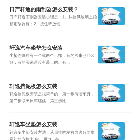
日产轩逸的雨刮器怎么安装？
日产轩逸雨刮器安装步骤是：1、从挡风玻璃上抬
起雨刮器臂；2、按住释放锁...
轩逸汽车坐垫怎么安装
坐垫连体处有一个或两个卡扣，有的买来已经装
好，有的买来是没有装上的。有...
轩逸挡泥板怎么安装
轩逸挡泥板安装是很简单的，第一步清洁车身，
第二步取出原车螺丝，第三步比...
轩逸车坐垫怎么安装
轩逸车坐垫安装方法：从后排的左右两边各两拳
宽的地方施力,向上用力一拉，...