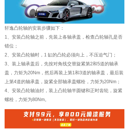
轩逸凸轮轴的安装步骤如下：
1、安装凸轮轴之前，先装上各轴承盖，检查凸轮轴孔是否
错位；
2、安装凸轮轴时，1 缸的凸轮必须向上，不压迫气门；
3、装上轴承盖后，先按对角线交替旋紧第2和5道的轴承
盖，力矩为20Nm，然后再装上第1和3道的轴承盖，最后装
上第4道的轴承盖，旋紧全部轴承盖螺栓，力矩为20Nm；
4、安装凸轮轴油封，装上凸轮轴半圆键和正时齿轮，旋紧
螺栓，力矩为80Nm。