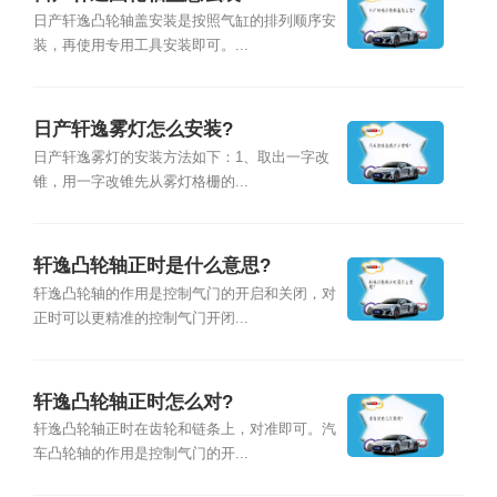
日产轩逸凸轮轴盖安装是按照气缸的排列顺序安
装，再使用专用工具安装即可。...
日产轩逸雾灯怎么安装?
日产轩逸雾灯的安装方法如下：1、取出一字改
锥，用一字改锥先从雾灯格栅的...
轩逸凸轮轴正时是什么意思?
轩逸凸轮轴的作用是控制气门的开启和关闭，对
正时可以更精准的控制气门开闭...
轩逸凸轮轴正时怎么对?
轩逸凸轮轴正时在齿轮和链条上，对准即可。汽
车凸轮轴的作用是控制气门的开...