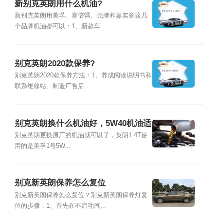
新别克英朗用什么机油?
新别克英朗用美孚、赛倍飒、壳牌和嘉实多这几
个品牌机油都可以：1、新款车...
别克英朗2020款保养?
别克英朗2020款保养方法：1、养成阅读说明书和
联系维修站、制造厂售后...
别克英朗换什么机油好，5W40机油适
合新英朗吗
别克英朗更换原厂的机油就可以了，英朗1.4T使
用的是美孚1号5W...
别克新英朗保养怎么复位
别克新英朗保养怎么复位？别克新英朗保养灯复
位的步骤：1、首先在不启动汽...