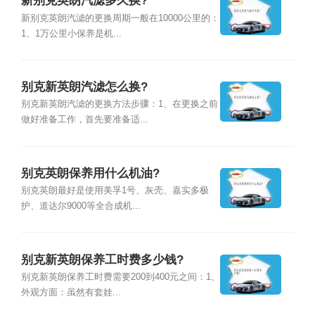
新别克英朗汽滤多久换?
新别克英朗汽滤的更换周期一般在10000公里的：
1、1万公里小保养是机...
别克新英朗汽滤怎么换?
别克新英朗汽滤的更换方法步骤：1、在更换之前
做好准备工作，首先要准备适...
别克英朗保养用什么机油?
别克英朗最好是使用美孚1号、灰壳、嘉实多极
护、道达尔9000等全合成机...
别克新英朗保养工时费多少钱?
别克新英朗保养工时费需要200到400元之间：1、
外观方面：虽然有套娃...