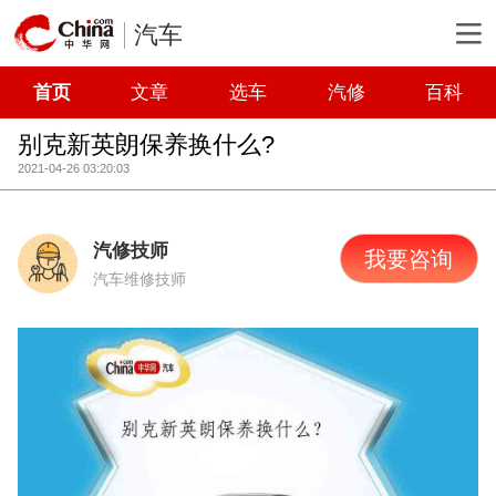
汽车
首页
文章
选车
汽修
百科
别克新英朗保养换什么?
2021-04-26 03:20:03
汽修技师
我要咨询
汽车维修技师