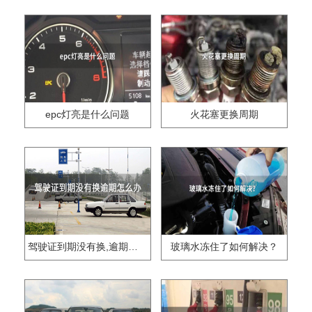
epc灯亮是什么问题
火花塞更换周期
驾驶证到期没有换,逾期怎么办??
玻璃水冻住了如何解决？