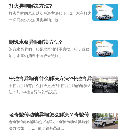
打火异响解决方法?
打火异响的原因以及解决方法如下：1、汽车打火
一瞬间有尖锐的叽叽异响。这...
朗逸水泵异响解决方法?
朗逸水泵异响一般是水泵轴轴承磨损、松旷或缺
油，水泵轴挡圈未装或未装好，...
中控台异响有什么解决方法?中控台异
响的解决方法
中控台异响有什么解决方法?中控台异响的解决方
法：1、中控台异响的情况虽...
老奇骏传动轴异响怎么解决？奇骏传
动轴异响解决方法
老奇骏传动轴异响怎么解决？奇骏传动轴异响解
决方法如下：1、传动轴各凸缘...