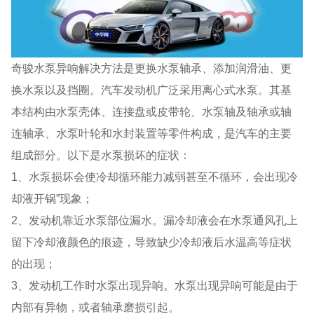
奇骏水泵异响解决方法是更换水泵轴承、添加润滑油、更
换水泵以及挡圈。汽车发动机广泛采用离心式水泵。其基
本结构由水泵壳体、连接盘或皮带轮、水泵轴及轴承或轴
连轴承、水泵叶轮和水封装置等零件构成，是汽车的主要
组成部分。以下是水泵损坏的症状：
1、水泵损坏会使冷却循环能力减弱甚至不循环，会出现冷
却液开锅”现象；
2、发动机靠近水泵部位漏水。漏冷却液会在水泵通风孔上
留下冷却液颜色的痕迹，导致缺少冷却液后水温高等症状
的出现；
3、发动机工作时水泵出现异响。水泵出现异响可能是由于
内部有异物，或者轴承磨损引起。