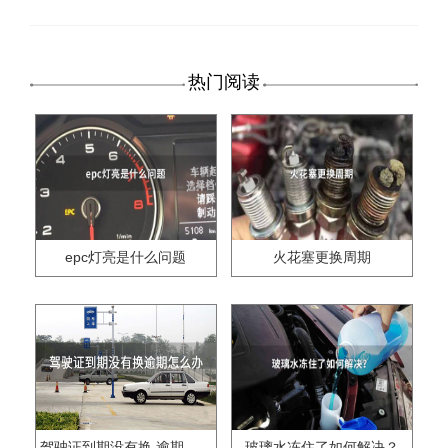
热门阅读
epc灯亮是什么问题
火花塞更换周期
驾驶证到期没有换,逾期怎么办??
玻璃水冻住了如何解决？