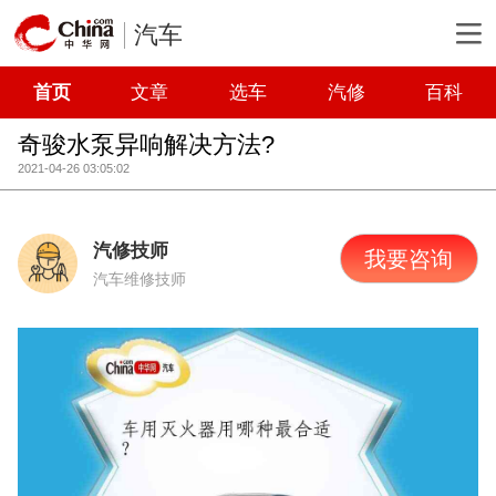
汽车
首页
文章
选车
汽修
百科
奇骏水泵异响解决方法?
2021-04-26 03:05:02
汽修技师
我要咨询
汽车维修技师