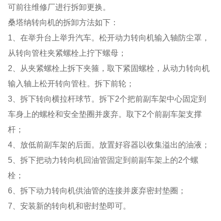
可前往维修厂进行拆卸更换。
桑塔纳转向机的拆卸方法如下：
1、在举升台上举升汽车。松开动力转向机输入轴防尘罩，
从转向管柱夹紧螺栓上拧下螺母；
2、从夹紧螺栓上拆下夹箍，取下紧固螺栓，从动力转向机
输入轴上松开转向管柱。拆下前轮；
3、拆下转向横拉杆球节。拆下2个把前副车架中心固定到
车身上的螺栓和安全垫圈并废弃。取下2个前副车架支撑
杆；
4、放低前副车架的后面。放置好容器以收集溢出的油液；
5、拆下把动力转向机回油管固定到前副车架上的2个螺
栓；
6、拆下动力转向机供油管的连接并废弃密封垫圈；
7、安装新的转向机和密封垫即可。