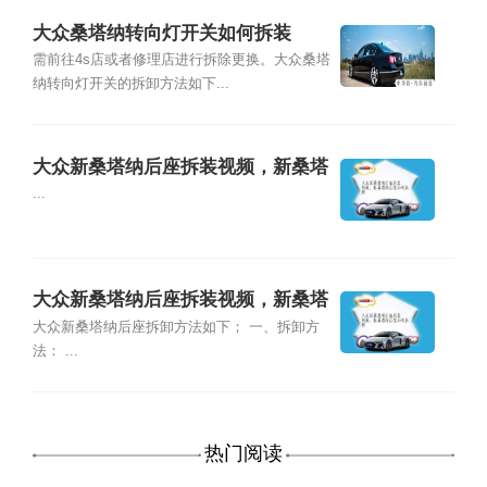
大众桑塔纳转向灯开关如何拆装
需前往4s店或者修理店进行拆除更换。大众桑塔
纳转向灯开关的拆卸方法如下...
大众新桑塔纳后座拆装视频，新桑塔
纳后座如何拆卸
...
大众新桑塔纳后座拆装视频，新桑塔
纳后座如何拆卸
大众新桑塔纳后座拆卸方法如下； 一、拆卸方
法： ...
热门阅读