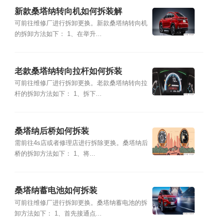
新款桑塔纳转向机如何拆装解
可前往维修厂进行拆卸更换。新款桑塔纳转向机
的拆卸方法如下： 1、在举升...
老款桑塔纳转向拉杆如何拆装
可前往维修厂进行拆卸更换。老款桑塔纳转向拉
杆的拆卸方法如下： 1、拆下...
桑塔纳后桥如何拆装
需前往4s店或者修理店进行拆除更换。桑塔纳后
桥的拆卸方法如下： 1、将...
桑塔纳蓄电池如何拆装
可前往维修厂进行拆卸更换。桑塔纳蓄电池的拆
卸方法如下： 1、首先接通点...