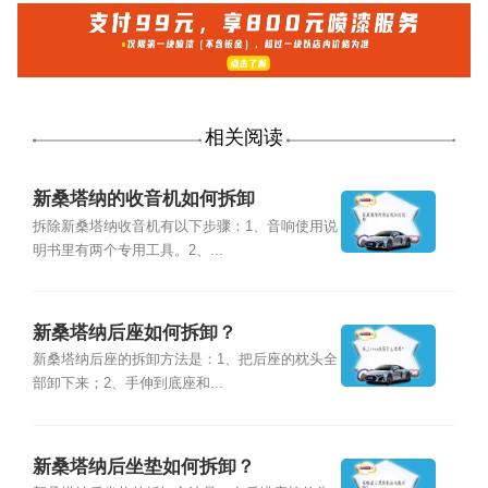
相关阅读
新桑塔纳的收音机如何拆卸
拆除新桑塔纳收音机有以下步骤：1、音响使用说
明书里有两个专用工具。2、...
新桑塔纳后座如何拆卸？
新桑塔纳后座的拆卸方法是：1、把后座的枕头全
部卸下来；2、手伸到底座和...
新桑塔纳后坐垫如何拆卸？