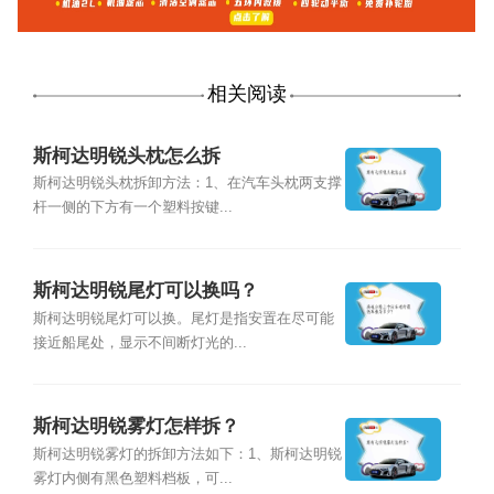
相关阅读
斯柯达明锐头枕怎么拆
斯柯达明锐头枕拆卸方法：1、在汽车头枕两支撑
杆一侧的下方有一个塑料按键...
斯柯达明锐尾灯可以换吗？
斯柯达明锐尾灯可以换。尾灯是指安置在尽可能
接近船尾处，显示不间断灯光的...
斯柯达明锐雾灯怎样拆？
斯柯达明锐雾灯的拆卸方法如下：1、斯柯达明锐
雾灯内侧有黑色塑料档板，可...