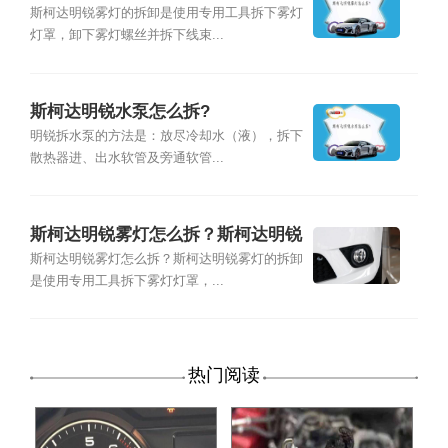
斯柯达明锐雾灯的拆卸是使用专用工具拆下雾灯
灯罩，卸下雾灯螺丝并拆下线束...
斯柯达明锐水泵怎么拆?
明锐拆水泵的方法是：放尽冷却水（液），拆下
散热器进、出水软管及旁通软管...
斯柯达明锐雾灯怎么拆？斯柯达明锐
雾灯拆卸方法
斯柯达明锐雾灯怎么拆？斯柯达明锐雾灯的拆卸
是使用专用工具拆下雾灯灯罩，...
热门阅读