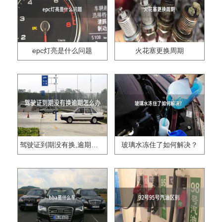
epc灯亮是什么问题
火花塞更换周期
驾驶证到期没有换,逾期怎么办??
玻璃水冻住了如何解决？