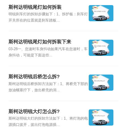
斯柯达明锐尾灯如何拆装
明锐刹车灯的拆卸步骤如下：1、拆护板：刹车灯
开关所在的位置就是刹车踏板...
斯柯达明锐尾灯如何拆装下来
03-28一、怠速时车身抖动如果汽车在怠速时，车
身抖动，可能是下面这些...
斯柯达明锐后桥怎么拆?
斯柯达明锐后桥拆卸方法如下：1、将桥壳下部的
放油螺塞拧下，放出桥壳的润...
斯柯达明锐大灯怎么拆?
斯柯达明锐大灯的拆卸方法如下：1、将灯泡的电
源插口拔开，拔出灯泡电源插...