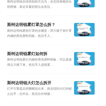
斯柯达明锐后排拆卸的方法为：在后排座椅的头
部两侧，靠近车窗的部位会有拉...
斯柯达明锐雾灯罩怎么拆？
斯柯达明锐雾拆灯罩的步骤是：用力拽下来灯罩
内侧的黑色塑料挡板，然后手入...
斯柯达明锐雾灯如何拆
斯柯达明锐雾灯内侧有黑色塑料档板，可以直接
用点力拽下来。然后手入进摸雾...
斯柯达明锐大灯怎么拆开
打开引擎盖后把螺帽扭出来，然后找到大灯的锁
止拉手，往外拉，然后往外稍微...