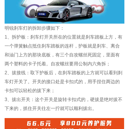
明锐刹车灯的拆卸步骤如下：
1、拆护板：刹车灯开关所在的位置就是刹车踏板上方，有
一个弹簧触点抵住刹车踏板的连杆，护板就是刹车、离合
和油门上方的那块底板，有三个自攻螺丝死固定，里面有
两个塑料的卡子托着。自攻螺丝要用公制内六角拆；
2、拔接线：取下护板后，在刹车踏板的上方就可以看到刹
车灯开关了。开关的接口处是卡扣式的，用手捏住两边的
卡扣可以轻松的拔下来；
3、拔出开关：这个开关是旋转卡扣式的，硬拔是绝对拔不
下来的，抓住开关往左一拧就可以顺利拔出。