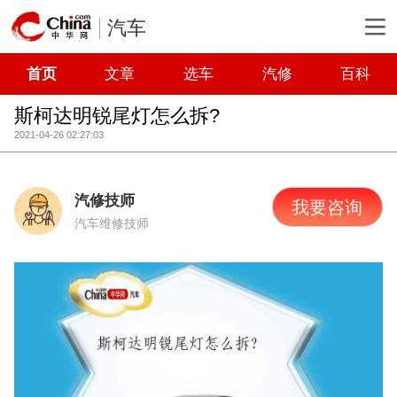
汽车
首页
文章
选车
汽修
百科
斯柯达明锐尾灯怎么拆?
2021-04-26 02:27:03
汽修技师
我要咨询
汽车维修技师