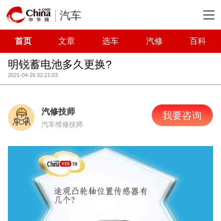
汽车
首页
文章
选车
汽修
百科
明锐蓄电池多久更换?
2021-04-26 02:21:03
汽修技师
我要咨询
汽车维修技师