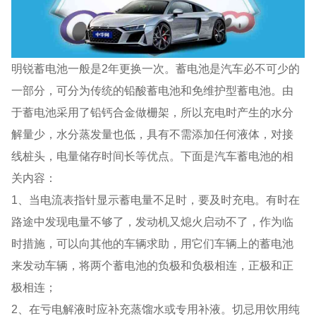
明锐蓄电池一般是2年更换一次。蓄电池是汽车必不可少的
一部分，可分为传统的铅酸蓄电池和免维护型蓄电池。由
于蓄电池采用了铅钙合金做栅架，所以充电时产生的水分
解量少，水分蒸发量也低，具有不需添加任何液体，对接
线桩头，电量储存时间长等优点。下面是汽车蓄电池的相
关内容：
1、当电流表指针显示蓄电量不足时，要及时充电。有时在
路途中发现电量不够了，发动机又熄火启动不了，作为临
时措施，可以向其他的车辆求助，用它们车辆上的蓄电池
来发动车辆，将两个蓄电池的负极和负极相连，正极和正
极相连；
2、在亏电解液时应补充蒸馏水或专用补液。切忌用饮用纯