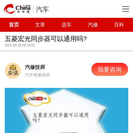
汽车
首页
文章
选车
汽修
百科
五菱宏光同步器可以通用吗?
2021-04-26 02:14:02
汽修技师
我要咨询
汽车维修技师