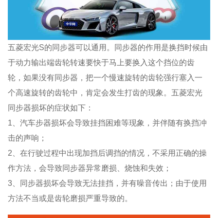
五菱宏光S的同步器可以通用。同步器的作用是换挡时候由
于动力输出端齿轮转速要快于马上要换入这个挡位的齿
轮，如果没有同步器，把一个慢速旋转的齿轮强行塞入一
个高速旋转的齿轮中，肯定会发生打齿的现象。五菱宏光
同步器损坏的症状如下：
1、汽车步器损坏会导致挂挡困难等现象，并伴随有换挡冲
击的声响；
2、在行驶过程中出现加挡后调挡的情况，不采用正确的操
作方法，会导致同步器异常磨损、烧蚀和失效；
3、同步器损坏会导致无法挂挡，并有噪音传出；由于使用
方法不当或是齿轮磨损严重导致的。