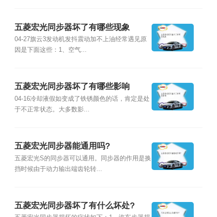
五菱宏光同步器坏了有哪些现象
04-27旗云3发动机发抖震动加不上油经常遇见原
因是下面这些：1、空气...
五菱宏光同步器坏了有哪些影响
04-16冷却液假如变成了铁锈颜色的话，肯定是处
于不正常状态。大多数影...
五菱宏光同步器能通用吗?
五菱宏光S的同步器可以通用。同步器的作用是换
挡时候由于动力输出端齿轮转...
五菱宏光同步器坏了有什么坏处?