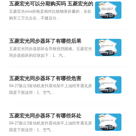
五菱宏光可以分期购买吗 五菱宏光的
油箱是多少
五菱宏光mini价格是相对比较物美价廉的，全款
购车三万元左右，不建议分...
五菱宏光同步器坏了有哪些后果
五菱宏光同步器损坏会导致挂挡困难。五菱宏光
同步器损坏的症状如下：1、汽...
五菱宏光同步器坏了有哪些危害
04-27旗云3发动机发抖震动加不上油经常遇见原
因是下面这些：1、空气...
五菱宏光同步器坏了有哪些坏处
04-27旗云3发动机发抖震动加不上油经常遇见原
因是下面这些：1、空气...