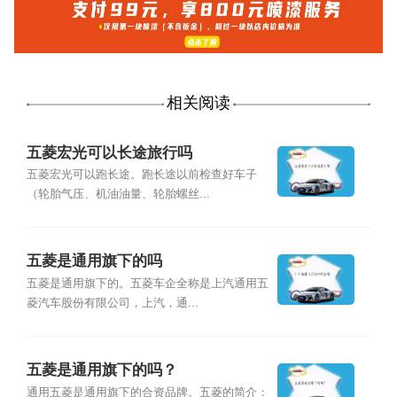
相关阅读
五菱宏光可以长途旅行吗
五菱宏光可以跑长途。跑长途以前检查好车子
（轮胎气压、机油油量、轮胎螺丝...
五菱是通用旗下的吗
五菱是通用旗下的。五菱车企全称是上汽通用五
菱汽车股份有限公司，上汽，通...
五菱是通用旗下的吗？
通用五菱是通用旗下的合资品牌。五菱的简介：