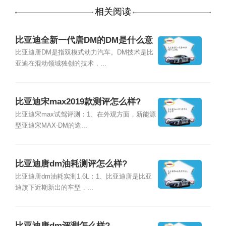
相关阅读
比亚迪全新一代唐DM的DM是什么意
思
比亚迪唐DM是指双模式动力汽车。DM技术是比
亚迪在混动领域独创的技术，...
比亚迪宋max2019款测评怎么样?
比亚迪宋max试驾评测：1、在外观方面，新能源
型亚迪宋MAX-DM的造...
比亚迪唐dm油耗测评怎么样?
比亚迪唐dm油耗实测1.6L：1、比亚迪唐是比亚
迪旗下近期新出的车型，...
比亚迪唐dm评测怎么样?