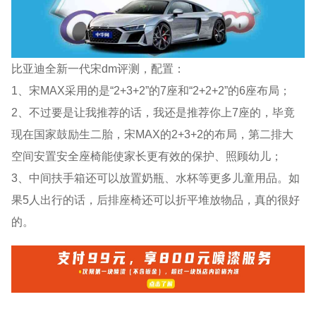
比亚迪全新一代宋dm评测，配置：
1、宋MAX采用的是“2+3+2”的7座和“2+2+2”的6座布局；
2、不过要是让我推荐的话，我还是推荐你上7座的，毕竟
现在国家鼓励生二胎，宋MAX的2+3+2的布局，第二排大
空间安置安全座椅能使家长更有效的保护、照顾幼儿；
3、中间扶手箱还可以放置奶瓶、水杯等更多儿童用品。如
果5人出行的话，后排座椅还可以折平堆放物品，真的很好
的。