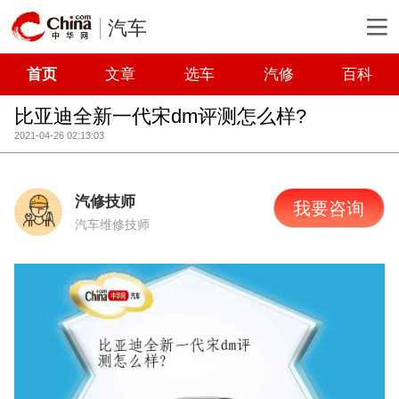
汽车
首页
文章
选车
汽修
百科
比亚迪全新一代宋dm评测怎么样?
2021-04-26 02:13:03
汽修技师
我要咨询
汽车维修技师