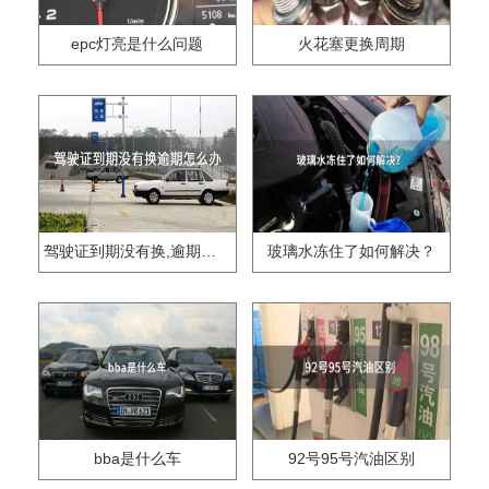
epc灯亮是什么问题
火花塞更换周期
驾驶证到期没有换,逾期怎么办??
玻璃水冻住了如何解决？
bba是什么车
92号95号汽油区别