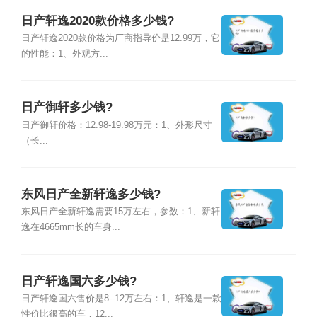
日产轩逸2020款价格多少钱?
日产轩逸2020款价格为厂商指导价是12.99万，它
的性能：1、外观方...
日产御轩多少钱?
日产御轩价格：12.98-19.98万元：1、外形尺寸
（长...
东风日产全新轩逸多少钱?
东风日产全新轩逸需要15万左右，参数：1、新轩
逸在4665mm长的车身...
日产轩逸国六多少钱?
日产轩逸国六售价是8--12万左右：1、轩逸是一款
性价比很高的车，12...