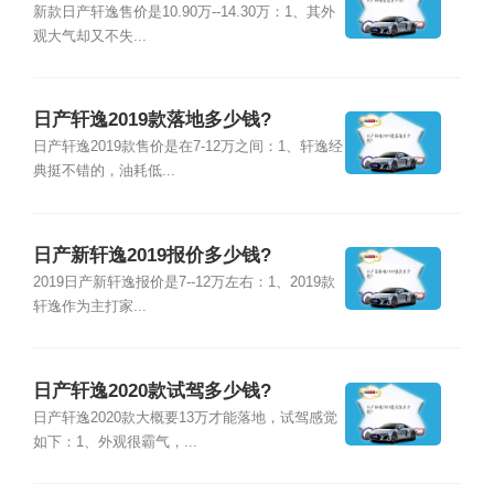
新款日产轩逸售价是10.90万--14.30万：1、其外
观大气却又不失...
日产轩逸2019款落地多少钱?
日产轩逸2019款售价是在7-12万之间：1、轩逸经
典挺不错的，油耗低...
日产新轩逸2019报价多少钱?
2019日产新轩逸报价是7--12万左右：1、2019款
轩逸作为主打家...
日产轩逸2020款试驾多少钱?
日产轩逸2020款大概要13万才能落地，试驾感觉
如下：1、外观很霸气，...