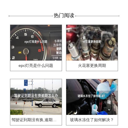
热门阅读
epc灯亮是什么问题
火花塞更换周期
驾驶证到期没有换,逾期怎么办??
玻璃水冻住了如何解决？