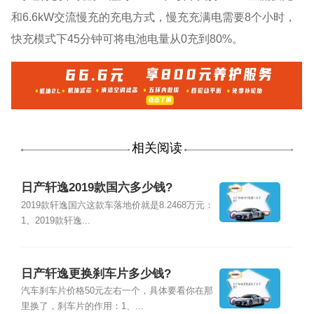
和6.6kW交流慢充的充电方式，慢充充满电需要8个小时，
快充模式下45分钟可将电池电量从0充到80%。
相关阅读
日产轩逸2019款国六多少钱?
2019款轩逸国六这款车落地价就是8.2468万元：
1、2019款轩逸...
日产轩逸更换刹车片多少钱?
汽车刹车片价格50元左右一个，具体要看你在那
里换了，刹车片的作用：1、...