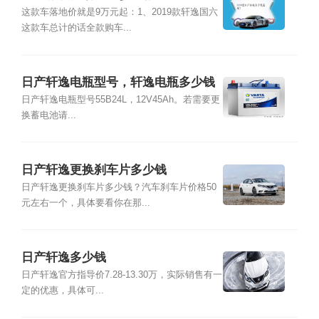
这款车落地价就是9万元起：1、2019款轩逸国六
这款车总计的话全款购车...
日产轩逸电瓶型号，轩逸电瓶多少钱
日产轩逸电瓶型号55B24L，12V45Ah。若需要更
换蓄电池请...
日产轩逸更换刹车片多少钱
日产轩逸更换刹车片多少钱？汽车刹车片价格50
元左右一个，具体要看你在那...
日产轩逸多少钱
日产轩逸官方指导价7.28-13.30万，实际销售有一
定的优惠，具体可...