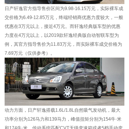
日产轩逸官方指导售价区间为9.98-16.15万元，实际裸车成
交价格为6.49-12.85万元，终端经销商优惠力度较大，一般
优惠在3万元以上，接近4万元。而轩逸经典版车型的优惠
力度在4万元以上，以2019款轩逸经典版自动智联车型为
例，其官方指导售价为11.83万元，而实际裸车成交价格为
7.69万元（仅供参考）。
动力方面，日产轩逸搭载1.6L/1.8L自然吸气发动机，最大
功率分别为126马力和139马力，峰值扭矩分别为154牛·米
和174牛·米，传动系统匹配CVT无级变速箱或者5档手动变