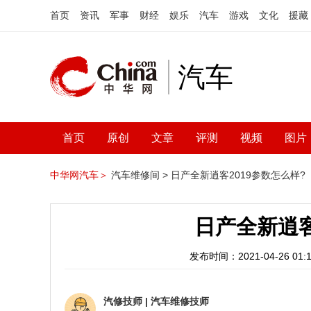
首页
资讯
军事
财经
娱乐
汽车
游戏
文化
援藏
汽车
首页
原创
文章
评测
视频
图片
中华网汽车＞
汽车维修间 >
日产全新逍客2019参数怎么样?
日产全新逍客
发布时间：2021-04-26 01:1
汽修技师
|
汽车维修技师