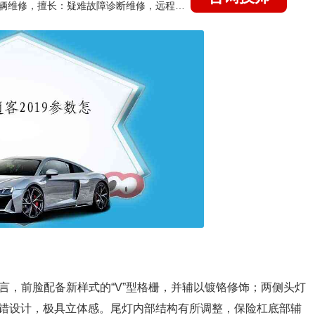
国家认证的汽车维修技师，15年德美日等各系车辆维修，擅长：疑难故障诊断维修，远程维修技术指导
计语言，前脸配备新样式的“V”型格栅，并辅以镀铬修饰；两侧头灯
错设计，极具立体感。尾灯内部结构有所调整，保险杠底部辅