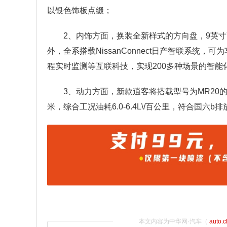
以银色饰板点缀；
2、内饰方面，换装全新样式的方向盘，9英寸
外，全系搭载NissanConnect日产智联系统
程实时监测等互联科技，实现200多种场景的智能
3、动力方面，新款逍客将搭载型号为MR20的
米，综合工况油耗6.0-6.4L\/百公里，符合国六b
本文内容为中华网·汽车（
auto.