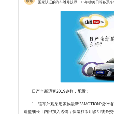
日产全新逍客2019参数，配置：
1、该车外观采用家族最新“V-MOTION”设
造型细长且内部加入透镜；保险杠采用多组线条交