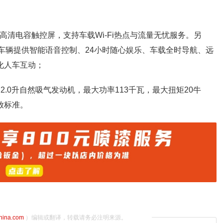
高清电容触控屏，支持车载Wi-Fi热点与流量无忧服务。另
，可为车辆提供智能语音控制、24小时随心娱乐、车载全时导航、远
化人车互动；
2.0升自然吸气发动机，最大功率113千瓦，最大扭矩20牛
排放标准。
china.com
）编辑或翻译，转载请务必注明来源。