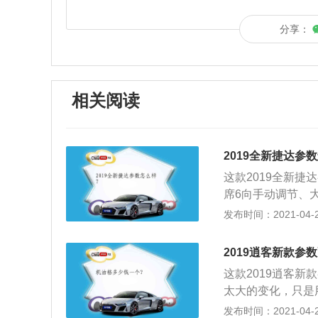
分享：
相关阅读
2019全新捷达参
这款2019全新捷
席6向手动调节、
视镜等基础配备；
发布时间：2021-04-28
盘、真皮\/织物
3、2019款捷
2019逍客新款参
液晶显示屏，并配
这款2019逍客
全新的造型；4、
太大的变化，只是
感相比现款车型有
人的喜欢，而且液
发布时间：2021-04-28