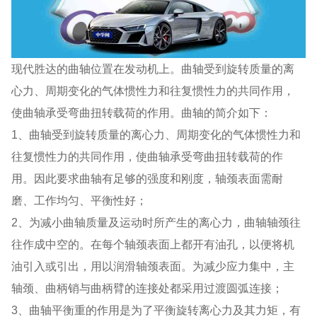
现代胜达的曲轴位置在发动机上。曲轴受到旋转质量的离
心力、周期变化的气体惯性力和往复惯性力的共同作用，
使曲轴承受弯曲扭转载荷的作用。曲轴的简介如下：
1、曲轴受到旋转质量的离心力、周期变化的气体惯性力和
往复惯性力的共同作用，使曲轴承受弯曲扭转载荷的作
用。因此要求曲轴有足够的强度和刚度，轴颈表面需耐
磨、工作均匀、平衡性好；
2、为减小曲轴质量及运动时所产生的离心力，曲轴轴颈往
往作成中空的。在每个轴颈表面上都开有油孔，以便将机
油引入或引出，用以润滑轴颈表面。为减少应力集中，主
轴颈、曲柄销与曲柄臂的连接处都采用过渡圆弧连接；
3、曲轴平衡重的作用是为了平衡旋转离心力及其力矩，有