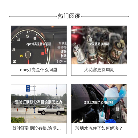
热门阅读
epc灯亮是什么问题
火花塞更换周期
驾驶证到期没有换,逾期怎么办??
玻璃水冻住了如何解决？