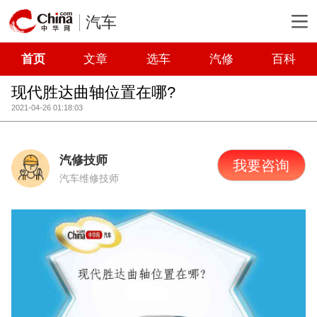
汽车
首页
文章
选车
汽修
百科
现代胜达曲轴位置在哪?
2021-04-26 01:18:03
汽修技师
我要咨询
汽车维修技师