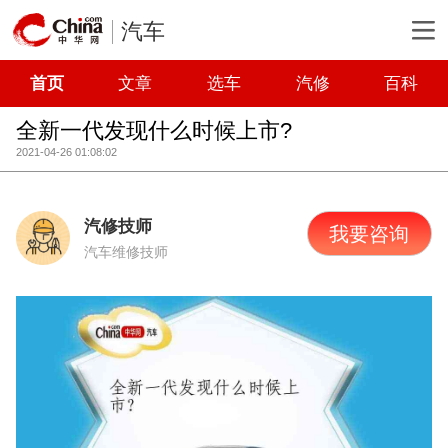
汽车
首页
文章
选车
汽修
百科
全新一代发现什么时候上市?
2021-04-26 01:08:02
汽修技师
我要咨询
汽车维修技师