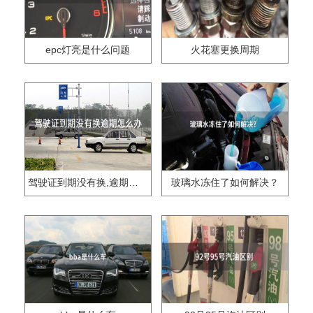
epc灯亮是什么问题
火花塞更换周期
驾驶证到期没有换,逾期怎么办??
玻璃水冻住了如何解决？