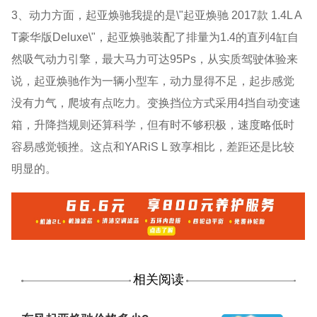
3、动力方面，起亚焕驰我提的是\"起亚焕驰 2017款 1.4L A
T豪华版Deluxe\"，起亚焕驰装配了排量为1.4的直列4缸自
然吸气动力引擎，最大马力可达95Ps，从实质驾驶体验来
说，起亚焕驰作为一辆小型车，动力显得不足，起步感觉
没有力气，爬坡有点吃力。变换挡位方式采用4挡自动变速
箱，升降挡规则还算科学，但有时不够积极，速度略低时
容易感觉顿挫。这点和YARiS L 致享相比，差距还是比较
明显的。
相关阅读