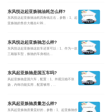
东风悦达起亚焕驰油耗怎么样?
东风悦达起亚焕驰油耗四角钱左右，参数：1、起
亚焕驰的售价大概在4.99...
东风悦达起亚焕驰怎么样?
东风悦达起亚焕驰这款车还算可以：1、作为一款
三厢版车型，焕驰的车身相比...
东风起亚焕驰是国五车吗?
风起亚焕驰是国六车，配置：1、外观沉稳不张
扬，内饰功能实用，配置够用，...
东风起亚焕驰质量怎么样?
东风起亚焕驰质量蛮好的，参数：1、起亚焕驰价