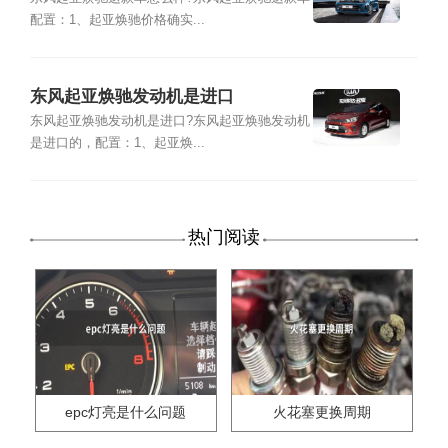
配置：1、起亚焕驰价格确实...
东风起亚焕驰发动机是进口
东风起亚焕驰发动机是进口?东风起亚焕驰发动机
是进口的，配置：1、起亚焕...
热门阅读
epc灯亮是什么问题
火花塞更换周期