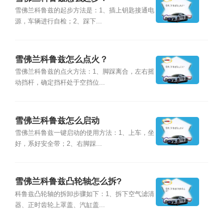
雪佛兰科鲁兹的起步方法是：1、插上钥匙接通电
源，车辆进行自检；2、踩下...
雪佛兰科鲁兹怎么点火？
雪佛兰科鲁兹的点火方法：1、脚踩离合，左右摇
动挡杆，确定挡杆处于空挡位...
雪佛兰科鲁兹怎么启动
雪佛兰科鲁兹一键启动的使用方法：1、上车，坐
好，系好安全带；2、右脚踩...
雪佛兰科鲁兹凸轮轴怎么拆?
科鲁兹凸轮轴的拆卸步骤如下：1、拆下空气滤清
器、正时齿轮上罩盖、汽缸盖...