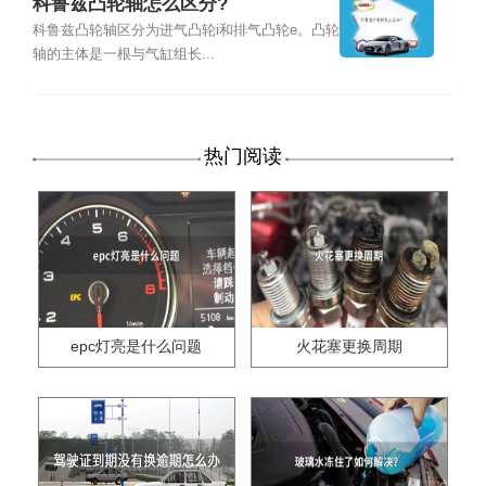
科鲁兹凸轮轴怎么区分?
科鲁兹凸轮轴区分为进气凸轮i和排气凸轮e。凸轮
轴的主体是一根与气缸组长...
热门阅读
epc灯亮是什么问题
火花塞更换周期