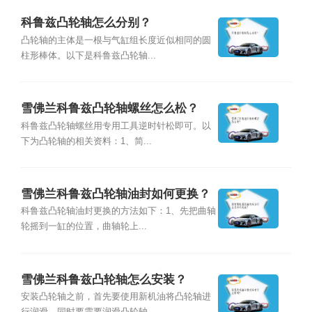
科鲁兹凸轮轴怎么分别？
凸轮轴的主体是一根与气缸组长度近似相同的圆
柱形棒体。以下是科鲁兹凸轮轴...
雪佛兰科鲁兹凸轮轴螺丝怎么松？
科鲁兹凸轮轴螺丝用专用工具逆时针松即可。以
下为凸轮轴的相关资料：1、简...
雪佛兰科鲁兹凸轮轴油封如何更换？
科鲁兹凸轮轴油封更换的方法如下：1、先把曲轴
轮摇到一缸的位置，曲轴轮上...
雪佛兰科鲁兹凸轮轴怎么安装？
安装凸轮轴之前，首先要使用新机油将凸轮轴进