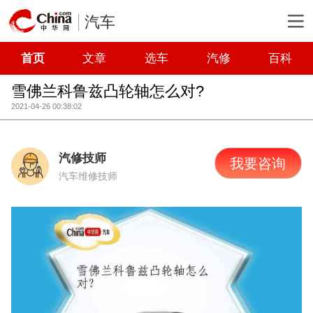
汽车
首页
文章
选车
汽修
百科
雪佛兰科鲁兹凸轮轴怎么对?
2021-04-26 00:38:02
汽修技师
我要咨询
汽车维修技师