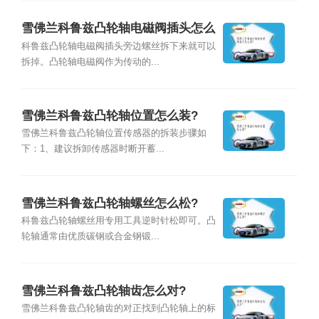
雪佛兰科鲁兹凸轮轴电磁阀插头怎么
拔?
科鲁兹凸轮轴电磁阀插头旁边螺丝拆下来就可以
拆掉。凸轮轴电磁阀作为传动的...
雪佛兰科鲁兹凸轮轴位置怎么装?
雪佛兰科鲁兹凸轮轴位置传感器的拆装步骤如
下：1、建议拆卸传感器时断开蓄...
雪佛兰科鲁兹凸轮轴螺丝怎么松?
科鲁兹凸轮轴螺丝用专用工具逆时针松即可。凸
轮轴通常由优质碳钢或合金钢锻...
雪佛兰科鲁兹凸轮轴齿怎么对?
雪佛兰科鲁兹凸轮轴齿的对正找到凸轮轴上的标