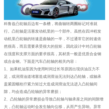
科鲁兹凸轮轴后边有一条槽，将曲轴转两圈标记对准就
行。凸轮轴是活塞发动机里的一个部件。虽然在四冲程发
动机里凸轮轴的转速是曲轴的一半，不过通常它的转速依
然很高，而且需要承受很大的扭矩，因此设计中对凸轮轴
在强度和支撑方面的要求很高，其材质一般是优质合金钢
或合金钢。下面是汽车凸轮轴的相关内容：
1、如果机油泵因为使用时间过长等原因出现供油压力不
足，或润滑油道堵塞造成润滑油无法到达凸轮轴，或轴承
盖紧固螺栓拧紧力矩过大造成润滑油无法进入凸轮轴间
隙，均会造成凸轮轴的异常磨损；
2、凸轮轴的异常磨损会导致凸轮轴与轴承座之间的间隙增
大，凸轮轴运动时会发生轴向位移，从而产生异响。异常