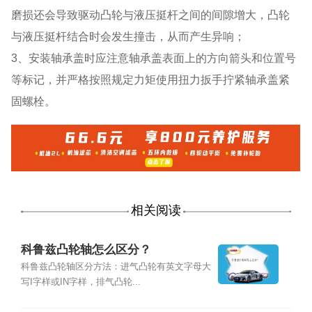
磨损还会导致驱动凸轮与液压挺杆之间的间隙增大，凸轮
与液压挺杆结合时会发生撞击，从而产生异响；
3、安装轴承盖时应注意轴承盖表面上的方向箭头和位置号
等标记，并严格按照规定力矩使用扭力扳手拧紧轴承盖紧
固螺栓。
相关阅读
科鲁兹凸轮轴怎么区分？
科鲁兹凸轮轴区分方法：进气凸轮有英文字母大
写I字样或IN字样，排气凸轮...