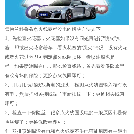
雪佛兰科鲁兹点火线圈都没电的解决方法如下：
1、先检查火花塞，火花塞如果没有问题再进行“跳火”实
验，即拔出火花塞着车，看火花塞的“跳火”情况，没有火花
或者火花过弱即可判定点火线圈损坏。看喷油嘴也是一
样，如果喷油嘴有电，那么检查线路，首先看看保险盒里
有没有坏的保险；更换点火线圈即可；
2、用万用表顺线找断电的源头，检测点火线圈输入端有没
有电，然后把相关接线端子重新插拔一下；更换相关线束
即可；
3、检查一下保险丝，很多点火线圈没电的一般原因都是保
险丝烧了；更换保险丝即可；
4、双排喷油嘴没有电和点火线圈不供电可能原因有主继电