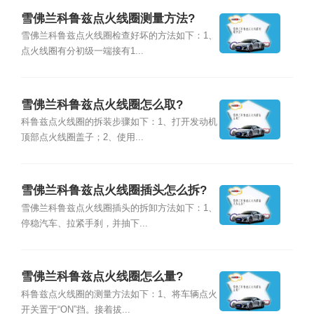
雪佛兰科鲁兹点火线圈测量方法?
雪佛兰科鲁兹点火线圈检查好坏的方法如下：1、
点火线圈有分初级一端接有1...
雪佛兰科鲁兹点火线圈怎么取?
科鲁兹点火线圈的拆装步骤如下：1、打开发动机
顶部点火线圈盖子；2、使用...
雪佛兰科鲁兹点火线圈插头怎么拆?
雪佛兰科鲁兹点火线圈插头的拆卸方法如下：1、
停稳汽车、拉紧手刹，并抽下...
雪佛兰科鲁兹点火线圈怎么量?
科鲁兹点火线圈的测量方法如下：1、将车辆点火
开关置于“ON”挡。接着拔...