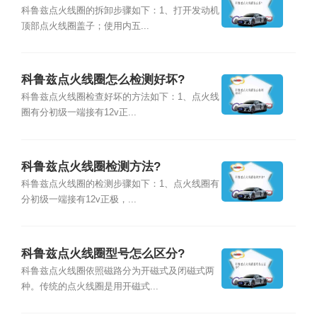
科鲁兹点火线圈的拆卸步骤如下：1、打开发动机
顶部点火线圈盖子；使用内五...
科鲁兹点火线圈怎么检测好坏?
科鲁兹点火线圈检查好坏的方法如下：1、点火线
圈有分初级一端接有12v正...
科鲁兹点火线圈检测方法?
科鲁兹点火线圈的检测步骤如下：1、点火线圈有
分初级一端接有12v正极，...
科鲁兹点火线圈型号怎么区分?
科鲁兹点火线圈依照磁路分为开磁式及闭磁式两
种。传统的点火线圈是用开磁式...