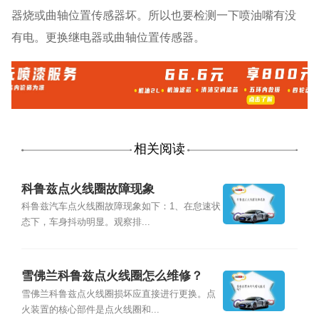
器烧或曲轴位置传感器坏。所以也要检测一下喷油嘴有没
有电。更换继电器或曲轴位置传感器。
相关阅读
科鲁兹点火线圈故障现象
科鲁兹汽车点火线圈故障现象如下：1、在怠速状
态下，车身抖动明显。观察排...
雪佛兰科鲁兹点火线圈怎么维修？
雪佛兰科鲁兹点火线圈损坏应直接进行更换。点
火装置的核心部件是点火线圈和...