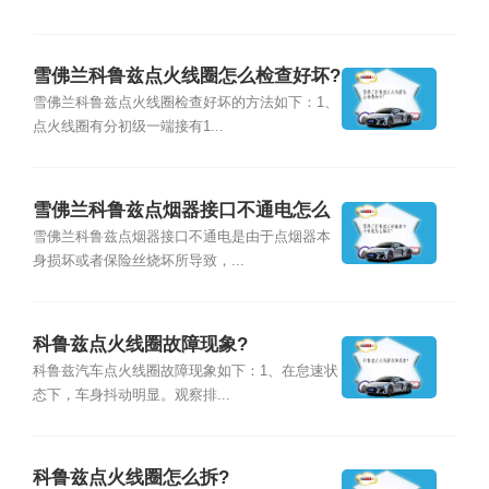
雪佛兰科鲁兹点火线圈怎么检查好坏?
雪佛兰科鲁兹点火线圈检查好坏的方法如下：1、
点火线圈有分初级一端接有1...
雪佛兰科鲁兹点烟器接口不通电怎么
解决?
雪佛兰科鲁兹点烟器接口不通电是由于点烟器本
身损坏或者保险丝烧坏所导致，...
科鲁兹点火线圈故障现象?
科鲁兹汽车点火线圈故障现象如下：1、在怠速状
态下，车身抖动明显。观察排...
科鲁兹点火线圈怎么拆?