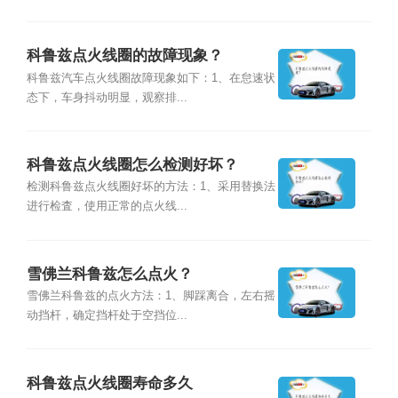
科鲁兹点火线圈的故障现象？
科鲁兹汽车点火线圈故障现象如下：1、在怠速状
态下，车身抖动明显，观察排...
科鲁兹点火线圈怎么检测好坏？
检测科鲁兹点火线圈好坏的方法：1、采用替换法
进行检査，使用正常的点火线...
雪佛兰科鲁兹怎么点火？
雪佛兰科鲁兹的点火方法：1、脚踩离合，左右摇
动挡杆，确定挡杆处于空挡位...
科鲁兹点火线圈寿命多久