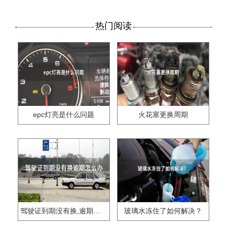
热门阅读
epc灯亮是什么问题
火花塞更换周期
驾驶证到期没有换,逾期怎么办??
玻璃水冻住了如何解决？