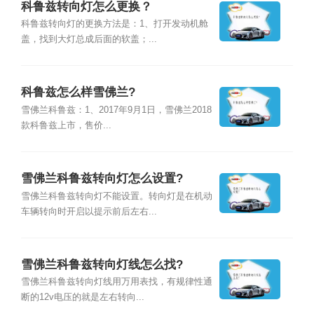
科鲁兹转向灯怎么更换？
科鲁兹转向灯的更换方法是：1、打开发动机舱
盖，找到大灯总成后面的软盖；...
科鲁兹怎么样雪佛兰?
雪佛兰科鲁兹：1、2017年9月1日，雪佛兰2018
款科鲁兹上市，售价...
雪佛兰科鲁兹转向灯怎么设置?
雪佛兰科鲁兹转向灯不能设置。转向灯是在机动
车辆转向时开启以提示前后左右...
雪佛兰科鲁兹转向灯线怎么找?
雪佛兰科鲁兹转向灯线用万用表找，有规律性通
断的12v电压的就是左右转向...