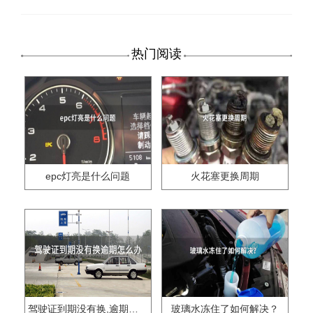
热门阅读
epc灯亮是什么问题
火花塞更换周期
驾驶证到期没有换,逾期怎么办??
玻璃水冻住了如何解决？