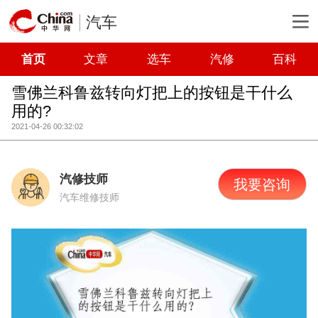
汽车
首页
文章
选车
汽修
百科
雪佛兰科鲁兹转向灯把上的按钮是干什么
用的?
2021-04-26 00:32:02
汽修技师
我要咨询
汽车维修技师