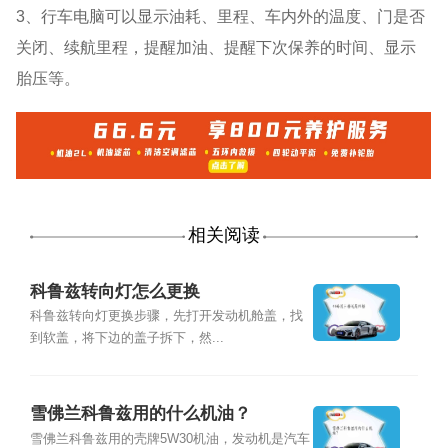
3、行车电脑可以显示油耗、里程、车内外的温度、门是否
关闭、续航里程，提醒加油、提醒下次保养的时间、显示
胎压等。
相关阅读
科鲁兹转向灯怎么更换
科鲁兹转向灯更换步骤，先打开发动机舱盖，找
到软盖，将下边的盖子拆下，然...
雪佛兰科鲁兹用的什么机油？
雪佛兰科鲁兹用的壳牌5W30机油，发动机是汽车