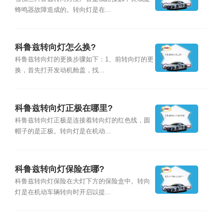
蜂鸣器故障造成的。转向灯是在...
科鲁兹转向灯怎么换?
科鲁兹转向灯的更换步骤如下：1、前转向灯的更
换，首先打开发动机舱盖，找...
科鲁兹转向灯正极在哪里?
科鲁兹转向灯正极是连接着转向灯的红色线，圆
帽子的是正极。转向灯是在机动...
科鲁兹转向灯保险在哪?
科鲁兹转向灯保险在大灯下方的保险盒中。转向
灯是在机动车辆转向时开启以提...