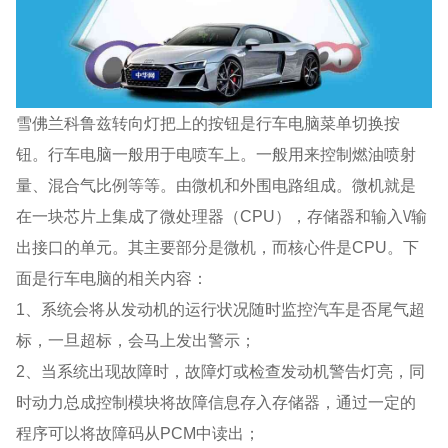
雪佛兰科鲁兹转向灯把上的按钮是行车电脑菜单切换按
钮。行车电脑一般用于电喷车上。一般用来控制燃油喷射
量、混合气比例等等。由微机和外围电路组成。微机就是
在一块芯片上集成了微处理器（CPU），存储器和输入\/输
出接口的单元。其主要部分是微机，而核心件是CPU。下
面是行车电脑的相关内容：
1、系统会将从发动机的运行状况随时监控汽车是否尾气超
标，一旦超标，会马上发出警示；
2、当系统出现故障时，故障灯或检查发动机警告灯亮，同
时动力总成控制模块将故障信息存入存储器，通过一定的
程序可以将故障码从PCM中读出；