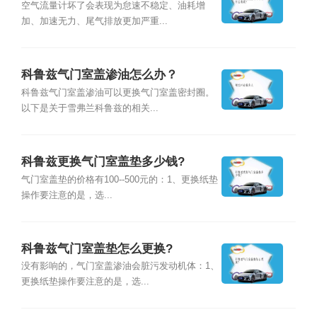
空气流量计坏了会表现为怠速不稳定、油耗增
加、加速无力、尾气排放更加严重...
科鲁兹气门室盖渗油怎么办？
科鲁兹气门室盖渗油可以更换气门室盖密封圈。
以下是关于雪弗兰科鲁兹的相关...
科鲁兹更换气门室盖垫多少钱?
气门室盖垫的价格有100--500元的：1、更换纸垫
操作要注意的是，选...
科鲁兹气门室盖垫怎么更换?
没有影响的，气门室盖渗油会脏污发动机体：1、
更换纸垫操作要注意的是，选...