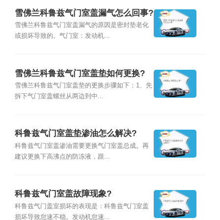
雪佛兰科鲁兹气门室盖漏气怎么回事?
雪佛兰科鲁兹气门室盖漏气的原因是密封垫老化
或损坏导致的。气门室：发动机...
雪佛兰科鲁兹气门室盖垫如何更换?
雪佛兰科鲁兹气门室盖垫的更换步骤如下：1、先
拆下气门室盖螺丝从两边到中...
科鲁兹气门室盖垫渗油怎么解决?
科鲁兹气门室盖渗油需要更换气门室盖总成。再
建议更换下高沸点的防冻液，跟...
科鲁兹气门室盖故障现象?
科鲁兹气门盖室损坏的表现是：科鲁兹气门室盖
损坏导致怠速不稳。发动机怠速...