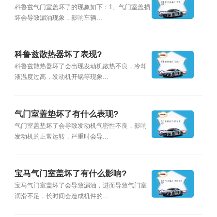
科鲁兹气门室盖坏了的现象如下：1、气门室盖损
坏会导致漏油现象，影响车辆...
科鲁兹散热器坏了表现?
科鲁兹散热器坏了会出现发动机散热不良，冷却
液温度过高，发动机开锅等现象...
气门室盖垫坏了有什么表现?
气门室盖垫坏了会导致发动机气密性不良，影响
发动机的正常运转，严重时会导...
宝马气门室盖坏了有什么影响?
宝马气门室盖坏了会导致漏油，进而导致气门室
润滑不足，长时间会造成机件的...