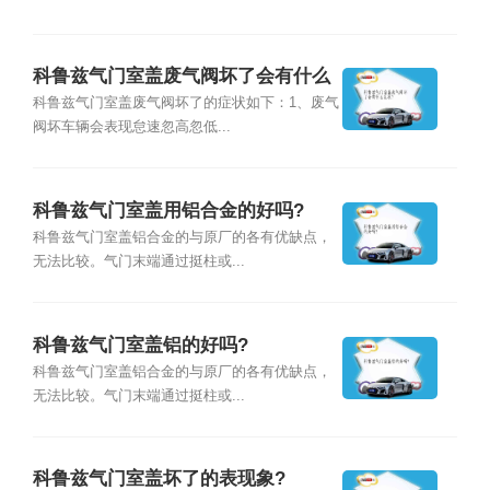
科鲁兹气门室盖废气阀坏了会有什么
症状?
科鲁兹气门室盖废气阀坏了的症状如下：1、废气
阀坏车辆会表现怠速忽高忽低...
科鲁兹气门室盖用铝合金的好吗?
科鲁兹气门室盖铝合金的与原厂的各有优缺点，
无法比较。气门末端通过挺柱或...
科鲁兹气门室盖铝的好吗?
科鲁兹气门室盖铝合金的与原厂的各有优缺点，
无法比较。气门末端通过挺柱或...
科鲁兹气门室盖坏了的表现象?