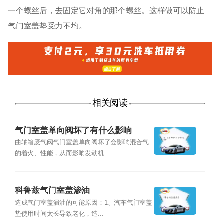
一个螺丝后，去固定它对角的那个螺丝。这样做可以防止
气门室盖垫受力不均。
相关阅读
气门室盖单向阀坏了有什么影响
曲轴箱废气阀气门室盖单向阀坏了会影响混合气
的着火、性能，从而影响发动机...
科鲁兹气门室盖渗油
造成气门室盖漏油的可能原因：1、汽车气门室盖
垫使用时间太长导致老化，造...