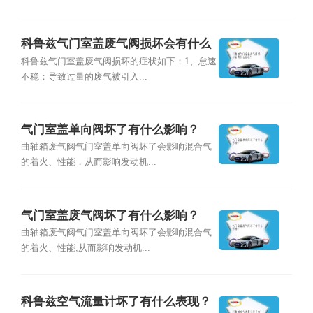
科鲁兹气门室盖废气阀损坏会有什么
症状？
科鲁兹气门室盖废气阀损坏的症状如下：1、怠速
不稳：导致过量的废气被引入...
气门室盖单向阀坏了有什么影响？
曲轴箱废气阀气门室盖单向阀坏了会影响混合气
的着火、性能，从而影响发动机...
气门室盖废气阀坏了有什么影响？
曲轴箱废气阀气门室盖单向阀坏了会影响混合气
的着火、性能,从而影响发动机...
科鲁兹空气流量计坏了有什么表现？