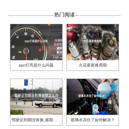
热门阅读
epc灯亮是什么问题
火花塞更换周期
驾驶证到期没有换,逾期怎么办??
玻璃水冻住了如何解决？