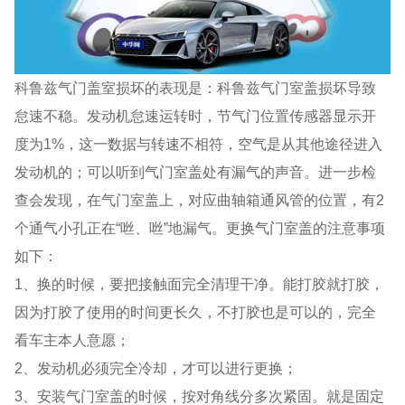
科鲁兹气门盖室损坏的表现是：科鲁兹气门室盖损坏导致
怠速不稳。发动机怠速运转时，节气门位置传感器显示开
度为1%，这一数据与转速不相符，空气是从其他途径进入
发动机的；可以听到气门室盖处有漏气的声音。进一步检
查会发现，在气门室盖上，对应曲轴箱通风管的位置，有2
个通气小孔正在“咝、咝”地漏气。更换气门室盖的注意事项
如下：
1、换的时候，要把接触面完全清理干净。能打胶就打胶，
因为打胶了使用的时间更长久，不打胶也是可以的，完全
看车主本人意愿；
2、发动机必须完全冷却，才可以进行更换；
3、安装气门室盖的时候，按对角线分多次紧固。就是固定