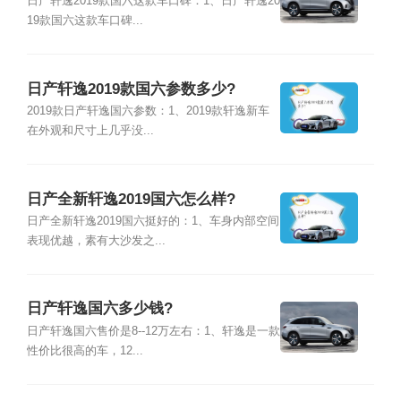
日产轩逸2019款国六这款车口碑：1、日产轩逸20
19款国六这款车口碑...
日产轩逸2019款国六参数多少?
2019款日产轩逸国六参数：1、2019款轩逸新车
在外观和尺寸上几乎没...
日产全新轩逸2019国六怎么样?
日产全新轩逸2019国六挺好的：1、车身内部空间
表现优越，素有大沙发之...
日产轩逸国六多少钱?
日产轩逸国六售价是8--12万左右：1、轩逸是一款
性价比很高的车，12...