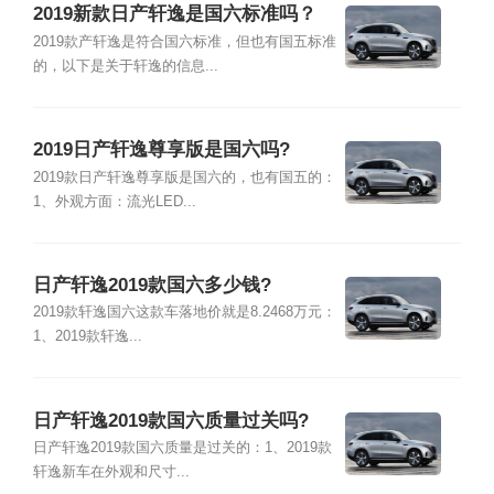
2019新款日产轩逸是国六标准吗？
2019款产轩逸是符合国六标准，但也有国五标准
的，以下是关于轩逸的信息...
2019日产轩逸尊享版是国六吗?
2019款日产轩逸尊享版是国六的，也有国五的：
1、外观方面：流光LED...
日产轩逸2019款国六多少钱?
2019款轩逸国六这款车落地价就是8.2468万元：
1、2019款轩逸...
日产轩逸2019款国六质量过关吗?
日产轩逸2019款国六质量是过关的：1、2019款
轩逸新车在外观和尺寸...