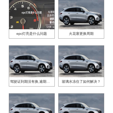
epc灯亮是什么问题
火花塞更换周期
驾驶证到期没有换,逾期怎么办??
玻璃水冻住了如何解决？