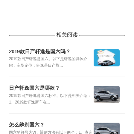
相关阅读
2019款日产轩逸是国六吗？
2019款日产轩逸是国六。以下是轩逸的具体介
绍：车型定位：轩逸是日产旗...
日产轩逸国六是哪款？
2019款日产轩逸是国六标准。以下是相关介绍：
1、2019款轩逸新车在...
怎么辨别国六？
国六的符号为Ⅵ，辨别方法有以下两个：1、查询