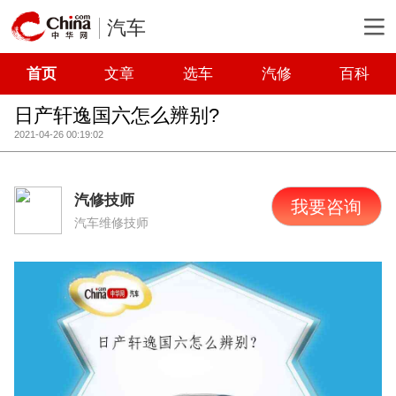
汽车
首页
文章
选车
汽修
百科
日产轩逸国六怎么辨别?
2021-04-26 00:19:02
汽修技师
我要咨询
汽车维修技师