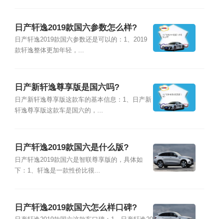
日产轩逸2019款国六参数怎么样?
日产轩逸2019款国六参数还是可以的：1、2019
款轩逸整体更加年轻，...
日产新轩逸尊享版是国六吗?
日产新轩逸尊享版这款车的基本信息：1、日产新
轩逸尊享版这款车是国六的，...
日产轩逸2019款国六是什么版?
日产轩逸2019款国六是智联尊享版的，具体如
下：1、轩逸是一款性价比很...
日产轩逸2019款国六怎么样口碑?