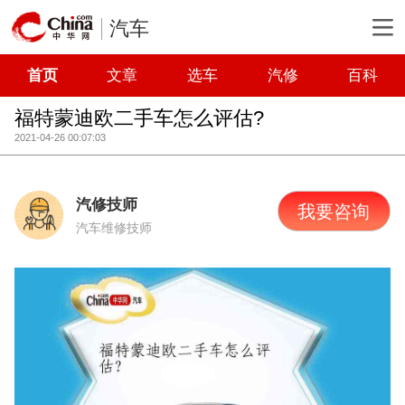
汽车
首页
文章
选车
汽修
百科
福特蒙迪欧二手车怎么评估?
2021-04-26 00:07:03
汽修技师
我要咨询
汽车维修技师