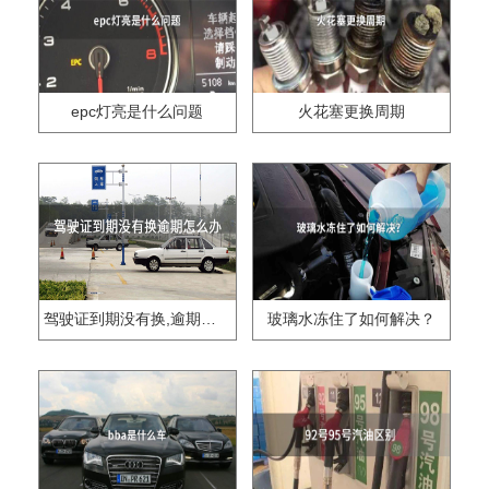
epc灯亮是什么问题
火花塞更换周期
驾驶证到期没有换,逾期怎么办??
玻璃水冻住了如何解决？