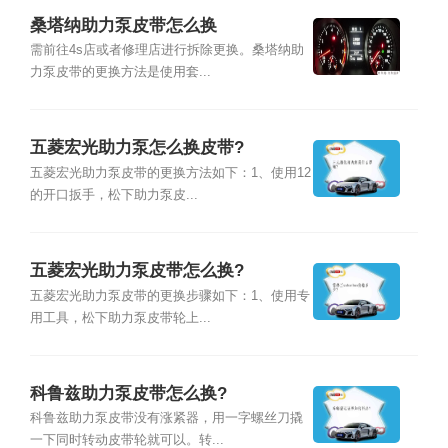
桑塔纳助力泵皮带怎么换
需前往4s店或者修理店进行拆除更换。桑塔纳助
力泵皮带的更换方法是使用套...
五菱宏光助力泵怎么换皮带?
五菱宏光助力泵皮带的更换方法如下：1、使用12
的开口扳手，松下助力泵皮...
五菱宏光助力泵皮带怎么换?
五菱宏光助力泵皮带的更换步骤如下：1、使用专
用工具，松下助力泵皮带轮上...
科鲁兹助力泵皮带怎么换?
科鲁兹助力泵皮带没有涨紧器，用一字螺丝刀撬
一下同时转动皮带轮就可以。转...