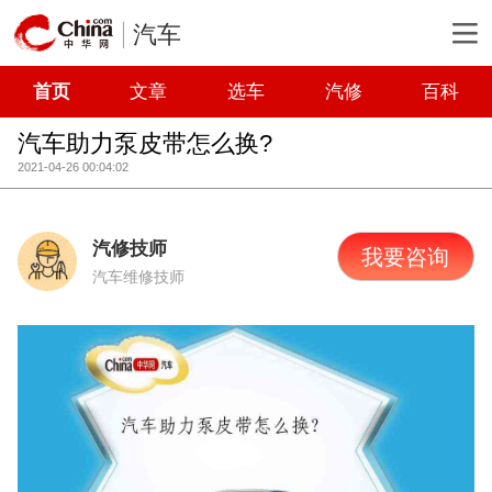
汽车
首页
文章
选车
汽修
百科
汽车助力泵皮带怎么换?
2021-04-26 00:04:02
汽修技师
我要咨询
汽车维修技师