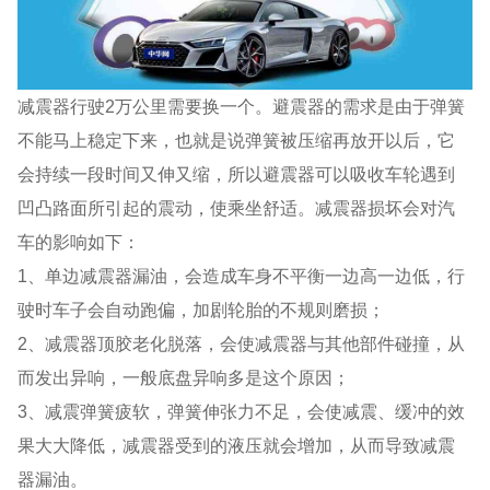
减震器行驶2万公里需要换一个。避震器的需求是由于弹簧
不能马上稳定下来，也就是说弹簧被压缩再放开以后，它
会持续一段时间又伸又缩，所以避震器可以吸收车轮遇到
凹凸路面所引起的震动，使乘坐舒适。减震器损坏会对汽
车的影响如下：
1、单边减震器漏油，会造成车身不平衡一边高一边低，行
驶时车子会自动跑偏，加剧轮胎的不规则磨损；
2、减震器顶胶老化脱落，会使减震器与其他部件碰撞，从
而发出异响，一般底盘异响多是这个原因；
3、减震弹簧疲软，弹簧伸张力不足，会使减震、缓冲的效
果大大降低，减震器受到的液压就会增加，从而导致减震
器漏油。