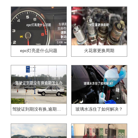
epc灯亮是什么问题
火花塞更换周期
驾驶证到期没有换,逾期怎么办??
玻璃水冻住了如何解决？