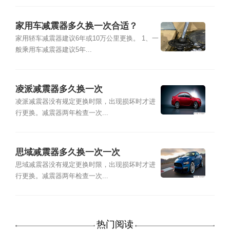
家用车减震器多久换一次合适？
家用轿车减震器建议6年或10万公里更换。 1、一
般乘用车减震器建议5年...
凌派减震器多久换一次
凌派减震器没有规定更换时限，出现损坏时才进
行更换。减震器两年检查一次...
思域减震器多久换一次一次
思域减震器没有规定更换时限，出现损坏时才进
行更换。减震器两年检查一次...
热门阅读