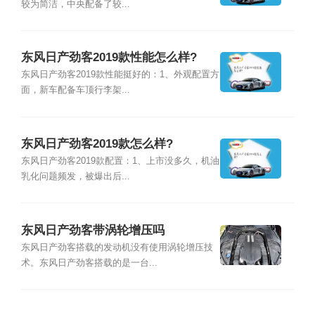
较为简洁，中央配备了较...
东风日产劲客2019款性能怎么样?
东风日产劲客2019款性能挺好的：1、外观配置方
面，新车配备车顶行李架...
东风日产劲客2019款怎么样?
东风日产劲客2019款配置：1、上市没多久，机油
乳化问题频发，被爆出后...
东风日产劲客带涡轮增压吗
东风日产劲客搭载的发动机没有使用涡轮增压技
术。东风日产劲客搭载的是一台...