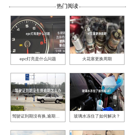
热门阅读
epc灯亮是什么问题
火花塞更换周期
驾驶证到期没有换,逾期怎么办??
玻璃水冻住了如何解决？