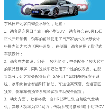
东风日产劲客口碑蛮不错的，配置：
1、劲客是东风日产旗下的小型SUV，劲客将会在6月16日
正式开启预售，劲客的前脸使用了日产家族式的V形设计，
格栅内部为六边形网格造型 。在侧面，劲客使用了悬浮式
车顶设计；
2、劲客在内饰设计部分， 较为简洁，中央配备了较大尺寸
的液晶显示屏，同时这款车还使用了个性的仪表盘。在配
置部分，劲客将会配备日产i-SAFETY智能防碰撞安全系
统，该系统包含智能刹车辅助、车道偏离预警、变道盲区
预警、倒车车侧预警系统等多项主动安全配置；
3、动力方面， 劲客搭载一台HR15型1.5L自然吸气发动
机，其最大功率为124马力，传动系统将搭载6速手动或CV