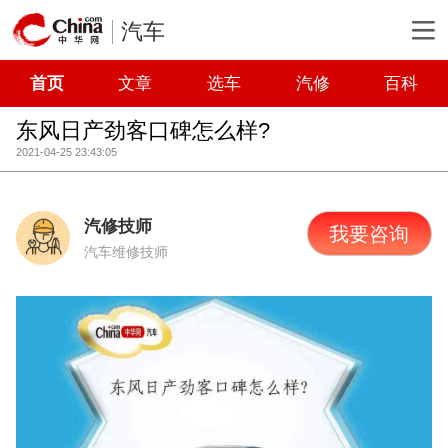
汽车
首页
文章
选车
汽修
百科
东风日产劲客口碑怎么样?
2021-04-25 23:43:05
汽修技师
我要咨询
汽车维修技师