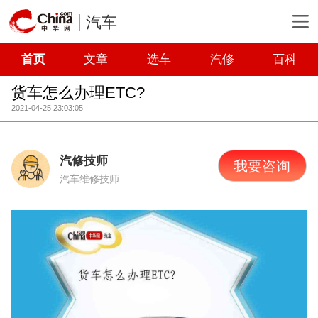
汽车
首页
文章
选车
汽修
百科
货车怎么办理ETC?
2021-04-25 23:03:05
汽修技师
我要咨询
汽车维修技师