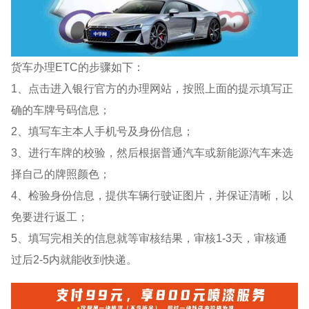
货车办理ETC的步骤如下：
1、点击进入银行官方的办理网站，按照上面的提示填写正
确的车牌号码信息；
2、填写车主本人手机号及身份信息；
3、进行车牌的校验，然后根据普通汽车或新能源汽车来选
择自己的牌照颜色；
4、检验身份信息，提供车辆行驶证图片，并保证清晰，以
免要进行返工；
5、填写完相关的信息就等审核结果，审核1-3天，审核通
过后2-5内就能收到快递。