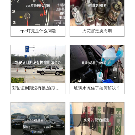
epc灯亮是什么问题
火花塞更换周期
驾驶证到期没有换,逾期怎么办??
玻璃水冻住了如何解决？