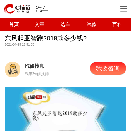
汽车
首页
文章
选车
汽修
百科
东风起亚智跑2019款多少钱?
2021-04-25 22:51:05
汽修技师
我要咨询
汽车维修技师