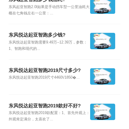
东风起亚智跑2.0l如果是手动挡车型一公里油耗大
概在七角钱左右一公里：...
东风悦达起亚智跑多少钱?
东风悦达起亚智跑需要9.49万--12.39万，参数：
1、智跑和现代的...
东风悦达起亚智跑2019尺寸多少?
东风悦达起亚智跑2019尺寸4460\/1850�...
东风悦达起亚智跑2019款好不好?
东风悦达起亚智跑2019款配置：1、首先外观上：
外观肯定满分，太喜欢了...