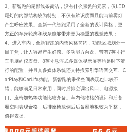
3、新智跑的尾部线条简洁，没有什么累赘的元素，仅LED
尾灯的内部结构较为特别，不仅有辨识度而且能与前雾灯
产生呼应效果。全新一代智跑采用了全新的设计风格，更
方正的车身轮廓和线条能够带来更为稳重的视觉效果；
4、进入车内，全新智跑的内饰风格简约，功能区域划分一
目了然，让人容易产生好感。多功能方向盘、带有7英寸行
车电脑的仪表盘、8英寸悬浮式多媒体显示屏等均是时下流
行的配置，并且其多媒体系统还支持搜索引擎语音交互、C
arPlay和CarLife功能。新智跑的乘坐空间表现也比较不
错，能够满足日常家用，同时后排空调出风口、电源接
口、座椅加热等功能比较齐备。车内储物格的设计和后备
厢空间表现合格，后排座椅放倒后后备厢地板较为平整，
值得表扬。