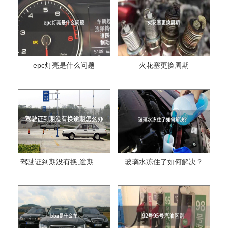
epc灯亮是什么问题
火花塞更换周期
驾驶证到期没有换,逾期怎么办??
玻璃水冻住了如何解决？