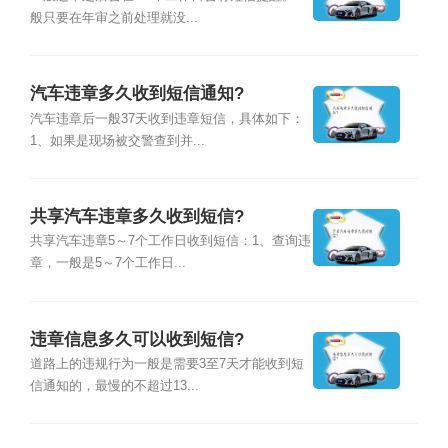
般只要在年审之前处理就没...
汽车违章多久收到短信通知?
汽车违章后一般37天收到违章短信，具体如下：
1、如果是现场被交警查到并...
共享汽车违章多久收到短信?
共享汽车违章5～7个工作日收到短信：1、查询违
章，一般是5～7个工作日...
违章信息多久可以收到短信?
道路上的违规行为一般是需要3至7天才能收到短
信通知的，最慢的不超过13...