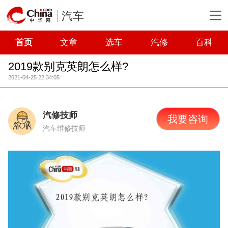
汽车
首页
文章
选车
汽修
百科
2019款别克英朗怎么样?
2021-04-25 22:34:05
汽修技师
我要咨询
汽车维修技师