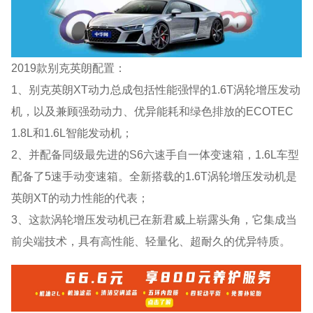
2019款别克英朗配置：
1、别克英朗XT动力总成包括性能强悍的1.6T涡轮增压发动
机，以及兼顾强劲动力、优异能耗和绿色排放的ECOTEC
1.8L和1.6L智能发动机；
2、并配备同级最先进的S6六速手自一体变速箱，1.6L车型
配备了5速手动变速箱。全新搭载的1.6T涡轮增压发动机是
英朗XT的动力性能的代表；
3、这款涡轮增压发动机已在新君威上崭露头角，它集成当
前尖端技术，具有高性能、轻量化、超耐久的优异特质。