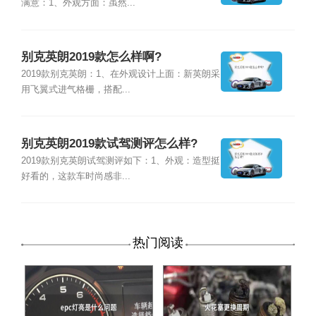
满意：1、外观方面：虽然...
别克英朗2019款怎么样啊?
2019款别克英朗：1、在外观设计上面：新英朗采
用飞翼式进气格栅，搭配...
别克英朗2019款试驾测评怎么样?
2019款别克英朗试驾测评如下：1、外观：造型挺
好看的，这款车时尚感非...
热门阅读