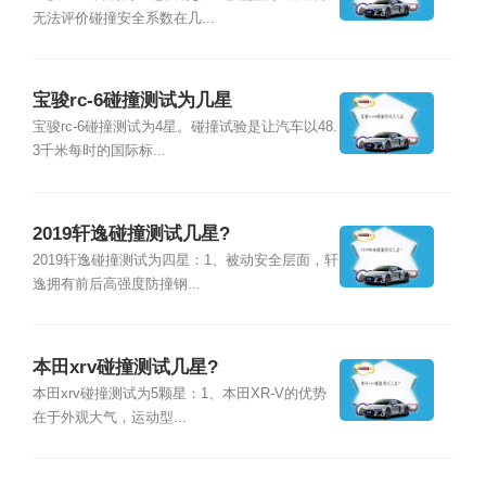
无法评价碰撞安全系数在几...
宝骏rc-6碰撞测试为几星
宝骏rc-6碰撞测试为4星。碰撞试验是让汽车以48.
3千米每时的国际标...
2019轩逸碰撞测试几星?
2019轩逸碰撞测试为四星：1、被动安全层面，轩
逸拥有前后高强度防撞钢...
本田xrv碰撞测试几星?
本田xrv碰撞测试为5颗星：1、本田XR-V的优势
在于外观大气，运动型...