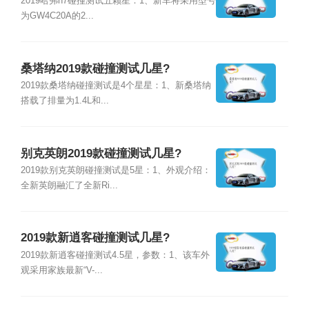
2019哈弗h7碰撞测试五颗星：1、新车将采用型号
为GW4C20A的2...
桑塔纳2019款碰撞测试几星?
2019款桑塔纳碰撞测试是4个星星：1、新桑塔纳
搭载了排量为1.4L和...
别克英朗2019款碰撞测试几星?
2019款别克英朗碰撞测试是5星：1、外观介绍：
全新英朗融汇了全新Ri...
2019款新逍客碰撞测试几星?
2019款新逍客碰撞测试4.5星，参数：1、该车外
观采用家族最新“V-...