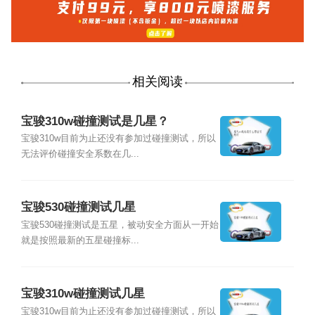
相关阅读
宝骏310w碰撞测试是几星？
宝骏310w目前为止还没有参加过碰撞测试，所以
无法评价碰撞安全系数在几...
宝骏530碰撞测试几星
宝骏530碰撞测试是五星，被动安全方面从一开始
就是按照最新的五星碰撞标...
宝骏310w碰撞测试几星
宝骏310w目前为止还没有参加过碰撞测试，所以