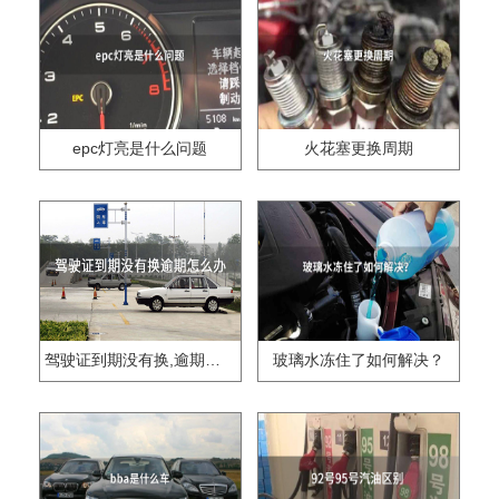
epc灯亮是什么问题
火花塞更换周期
驾驶证到期没有换,逾期怎么办??
玻璃水冻住了如何解决？