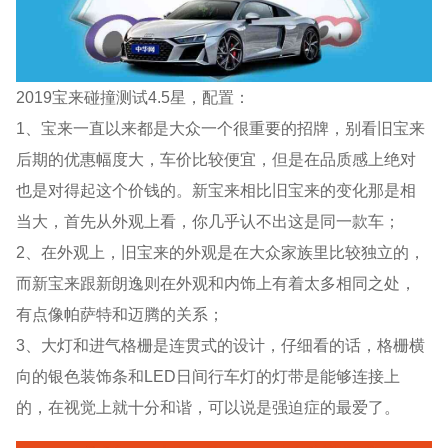
2019宝来碰撞测试4.5星，配置：
1、宝来一直以来都是大众一个很重要的招牌，别看旧宝来
后期的优惠幅度大，车价比较便宜，但是在品质感上绝对
也是对得起这个价钱的。新宝来相比旧宝来的变化那是相
当大，首先从外观上看，你几乎认不出这是同一款车；
2、在外观上，旧宝来的外观是在大众家族里比较独立的，
而新宝来跟新朗逸则在外观和内饰上有着太多相同之处，
有点像帕萨特和迈腾的关系；
3、大灯和进气格栅是连贯式的设计，仔细看的话，格栅横
向的银色装饰条和LED日间行车灯的灯带是能够连接上
的，在视觉上就十分和谐，可以说是强迫症的最爱了。