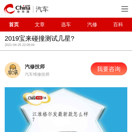
汽车
首页
文章
选车
汽修
百科
2019宝来碰撞测试几星?
2021-04-25 22:09:04
汽修技师
我要咨询
汽车维修技师