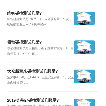
缤智碰撞测试几星?
缤智碰撞测试是5颗星：1、从外观配置上来说，
缤智的前脸运用了钢琴烤漆和...
领动碰撞测试几星?
领动碰撞测试是五颗星，该车质量非常好：1、全
新领动（Elantra）的...
大众新宝来碰撞测试几颗星?
宝来以47.20分获C-NCAP五星安全评价：1、完全
正面碰撞13.6...
2019哈弗h7碰撞测试几颗星?