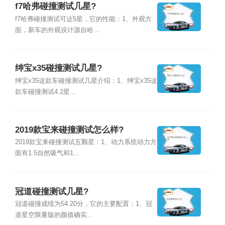
f7哈弗碰撞测试几星?
f7哈弗碰撞测试可达5星，它的性能：1、外观方
面，新车的外观设计源自哈...
绅宝x35碰撞测试几星?
绅宝x35这款车碰撞测试几星介绍：1、绅宝x35这
款车碰撞测试4.2星...
2019款宝来碰撞测试怎么样?
2019款宝来碰撞测试五颗星：1、动力系统动力方
面有1.5自然吸气和1...
冠道碰撞测试几星?
冠道碰撞成绩为54.20分，它的主要配置：1、冠
道星空限量版的颜值确实...