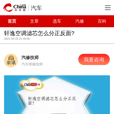
汽车
首页
文章
选车
汽修
百科
轩逸空调滤芯怎么分正反面?
2021-04-25 21:49:05
汽修技师
我要咨询
汽车维修技师