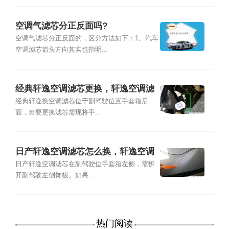
空调气滤芯分正反面吗?
空调气滤芯分正反面的，区分方法如下：1、汽车
空调滤芯箭头方向其实也指明...
经典轩逸空调滤芯更换，轩逸空调滤
芯怎么换
经典轩逸换空调滤芯位于副驾驶位置手套箱后
面，若要更换滤芯需现将手...
日产轩逸空调滤芯怎么换，轩逸空调
滤芯安装图解
日产轩逸空调滤芯在副驾驶位手套箱左侧，需拆
开副驾驶左侧饰板。如果...
热门阅读