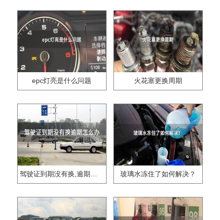
epc灯亮是什么问题
火花塞更换周期
驾驶证到期没有换,逾期怎么办??
玻璃水冻住了如何解决？