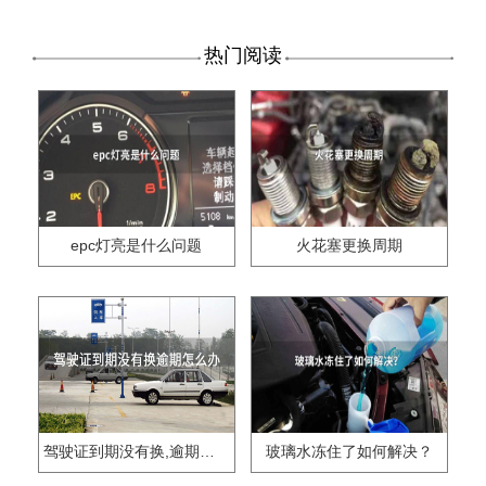
热门阅读
epc灯亮是什么问题
火花塞更换周期
驾驶证到期没有换,逾期怎么办??
玻璃水冻住了如何解决？