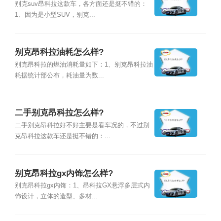
别克suv昂科拉这款车，各方面还是挺不错的：
1、因为是小型SUV，别克...
别克昂科拉油耗怎么样?
别克昂科拉的燃油消耗量如下：1、别克昂科拉油
耗据统计部公布，耗油量为数...
二手别克昂科拉怎么样?
二手别克昂科拉好不好主要是看车况的，不过别
克昂科拉这款车还是挺不错的：...
别克昂科拉gx内饰怎么样?
别克昂科拉gx内饰：1、昂科拉GX悬浮多层式内
饰设计，立体的造型、多材...