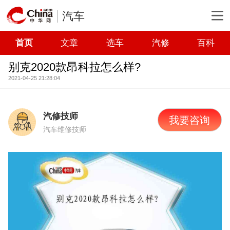
汽车
首页
文章
选车
汽修
百科
别克2020款昂科拉怎么样?
2021-04-25 21:28:04
汽修技师
我要咨询
汽车维修技师