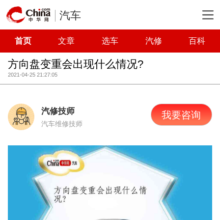
汽车
首页
文章
选车
汽修
百科
方向盘变重会出现什么情况?
2021-04-25 21:27:05
汽修技师
我要咨询
汽车维修技师