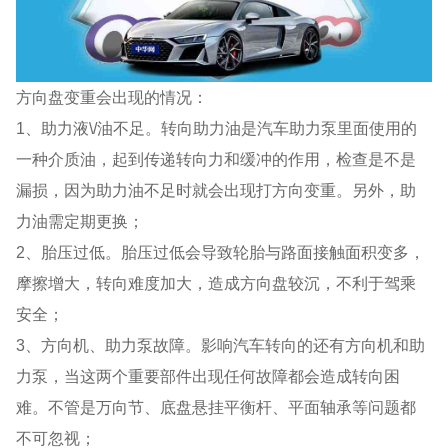
方向盘变重会出现的情况：
1、助力液\/油不足。转向助力油是汽车助力泵里面使用的
一种介质油，起到传递转向力和缓冲的作用，检查是不是
漏损，因为助力油不足时就会出现打方向变重。另外，助
力油需定期更换；
2、胎压过低。胎压过低会导致轮胎与路面接触面积变多，
摩擦增大，转向难度加大，造成方向盘较沉，不利于驾乘
安全；
3、方向机、助力泵故障。影响汽车转向的还有方向机和助
力泵，当这两个重要部件出现任何故障都会造成转向困
难。不管是万向节、底盘悬挂平衡杆、平面轴承等问题都
不可忽视；