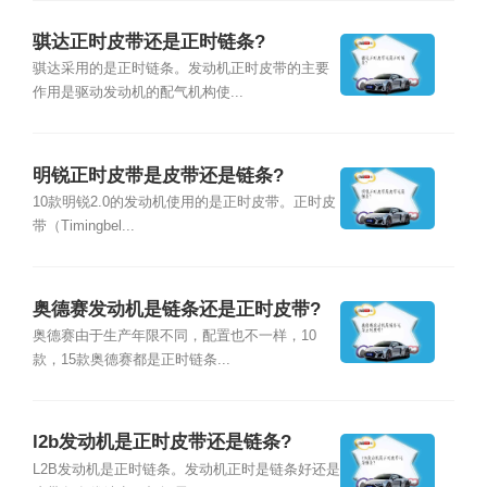
骐达正时皮带还是正时链条?
骐达采用的是正时链条。发动机正时皮带的主要
作用是驱动发动机的配气机构使...
明锐正时皮带是皮带还是链条?
10款明锐2.0的发动机使用的是正时皮带。正时皮
带（Timingbel...
奥德赛发动机是链条还是正时皮带?
奥德赛由于生产年限不同，配置也不一样，10
款，15款奥德赛都是正时链条...
l2b发动机是正时皮带还是链条?
L2B发动机是正时链条。发动机正时是链条好还是