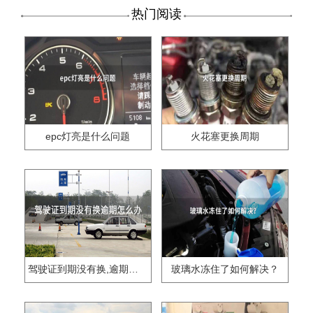
热门阅读
epc灯亮是什么问题
火花塞更换周期
驾驶证到期没有换,逾期怎么办??
玻璃水冻住了如何解决？