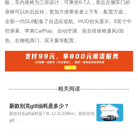
敞，车内座椅为三排设计，可乘坐6-7人，靠近左侧车门的
座椅可以向后反转，更加方便乘坐者上下车，配置方面，
全新一代GL8配备了自适应巡航、HUD抬头显示、8英寸中
控屏幕、苹果CarPlay、自动空调、前后排座椅通风\/加
热、右侧电滑门、双天窗等配置。
相关阅读
新款别克gl8油耗是多少？
新款别克gl8油耗是7.8L-12.2L/100km。新款别克
gl8：...