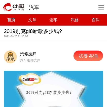
汽车
首页
文章
选车
汽修
百科
2019别克gl8新款多少钱?
2021-04-25 21:15:06
汽修技师
我要咨询
汽车维修技师