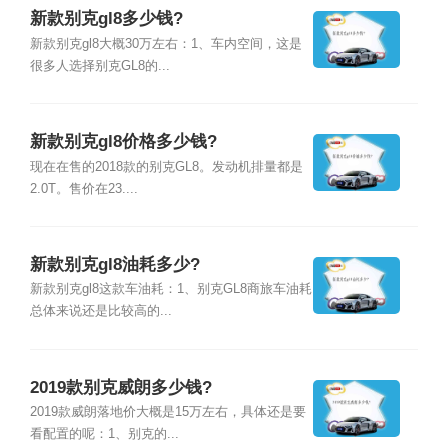
新款别克gl8多少钱?
新款别克gl8大概30万左右：1、车内空间，这是
很多人选择别克GL8的...
新款别克gl8价格多少钱?
现在在售的2018款的别克GL8。发动机排量都是
2.0T。售价在23....
新款别克gl8油耗多少?
新款别克gl8这款车油耗：1、别克GL8商旅车油耗
总体来说还是比较高的...
2019款别克威朗多少钱?
2019款威朗落地价大概是15万左右，具体还是要
看配置的呢：1、别克的...