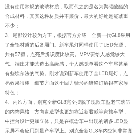
没有使用常规的玻璃材质，取而代之的是名为聚碳酸酯的
合成材料，其实这种材质并不廉价，最大的好处是能减重
不少；
3、尾部设计较为方正，根据官方介绍，全新一代GL8采用
了全铝材质的后备厢门。新车尾灯同样使用了LED光源，
共有57颗，点亮后辨识度比较高。MPV要给人感觉够大
气、端庄才能营造出高级感，个人感觉单看这个车尾甚至
有些埃尔法的气势。刚才说到新车使用了全LED尾灯，点
亮效果很棒，细节方面这个回力镖形的镀铬灯眉很有家族
特色；
4、内饰方面，别克全新GL8完全摆脱了现款车型老气落伍
的内饰风格，方向盘造型也更加靠近新君威等家族车型，
中控台设计更加立体，只是在概念车中出现的诸多LED显
示屏不会应用到量产车型上。别克全新GL8车内空间非常宽