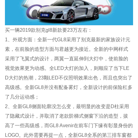
买一辆2019款别克gl8新款要23万左右：
1、外观方面：全新一代GL8采用了别克最新的家族设计元
素，在前脸的造型方面与君越更为接近。全新的中网样式
采用了飞翼式的设计，两翼一直延伸到大灯中，使前脸的
视觉效果更为动感。全LED大灯的加入，则顺应了当下LE
D大灯的热潮，23颗LED不仅照明效果出色，而且也突出了
高级感。全新GL8并没有配备雾灯，全新设计的前保险杠多
了几分运动感；
2、全新GL8侧面轮廓没怎么变，最明显的改变是D柱采用
了隐藏式设计，并取消了老款阶梯式侧窗下沿的造型，拔
高了一些高级感，而GL8 Avenir在前车门下缘有彰显身份的
LOGO。此外需要再提一点，全新GL8全系的第三排车窗都