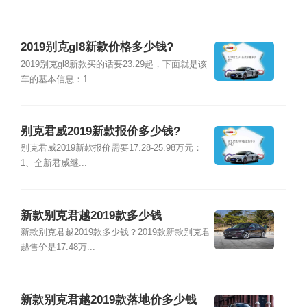
2019别克gl8新款价格多少钱?
2019别克gl8新款买的话要23.29起，下面就是该
车的基本信息：1...
别克君威2019新款报价多少钱?
别克君威2019新款报价需要17.28-25.98万元：
1、全新君威继...
新款别克君越2019款多少钱
新款别克君越2019款多少钱？2019款新款别克君
越售价是17.48万...
新款别克君越2019款落地价多少钱