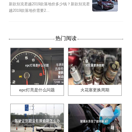
新款别克君越2019款落地价多少钱？新款别克君
越2019款落地价需要2...
热门阅读
epc灯亮是什么问题
火花塞更换周期