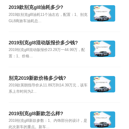
2019款别克gl8油耗多少?
2019款别克gl8油耗11个油左右，配置：1、别克
GL8商旅车油耗总...
2019别克gl8混动版报价多少钱?
2019别克gl8混动版报价23.29万一44.99万，配
置：1、价格...
别克2019新款价格多少钱?
2019款英朗指导价从11.89万到14.39万元，该车
系上市时间为2...
2019别克gl8新款怎么样?
2019别克gl8新款参数：1、内饰部分的设计，是
此次新车的重点。新车...