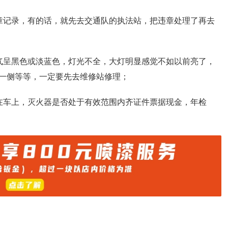
章记录，有的话，就先去交通队的执法站，把违章处理了再去
气呈黑色或淡蓝色，灯光不全，大灯明显感觉不如以前亮了，
一侧等等，一定要先去维修站修理；
在车上，灭火器是否处于有效范围内齐证件票据现金，年检