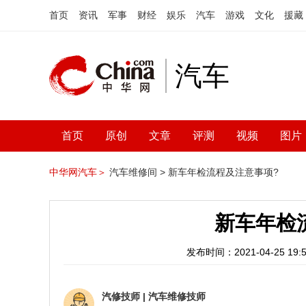
首页
资讯
军事
财经
娱乐
汽车
游戏
文化
援藏
汽车
首页
原创
文章
评测
视频
图片
中华网汽车＞
汽车维修间 >
新车年检流程及注意事项?
新车年检
发布时间：2021-04-25 19:5
汽修技师
|
汽车维修技师