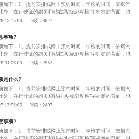
项如下：1、提前安排或网上预约时间，年检的时间，依据汽
几块玻璃的生产日期都不会和车辆的出场日期一致，许多关键
此外，在行驶证的副页和贴在风挡玻璃“检”字标签的背面，也
会因为更换零件等原因出现拆卸的痕迹，这些问题都值得购买
效期截止了，即是该验车了；2、年检之前，需查询一下自己
 13:15:06
阅读：3527
在日后驾驶中发生安全事故。也要仔细检查自己购买的车辆上
录，有的话，就先去交通队的执法站，把违章处理了再去验
应选配的众多配置。确保没有上当受骗。
有明显故障，比如，发动机的尾气呈黑色或淡蓝色，灯光不
意事项?
不如以前亮了，或者是刹车有点儿不灵或刹车的时候，车头会
项如下：1、提前安排或网上预约时间，年检的时间，依据汽
定要先去维修站修理；4、前往检测场之前，检查一下三角标
此外，在行驶证的副页和贴在风挡玻璃“检”字标签的背面，也
火器是否处于有效范围内齐证件票据现金，年检时，要携带：
效期截止了，即是该验车了；2、年检之前，需查询一下自己
 01:06:03
阅读：2957
强险保险凭证。
录，有的话，就先去交通队的执法站，把违章处理了再去验
有明显故障，比如，发动机的尾气呈黑色或淡蓝色，灯光不
项是什么?
不如以前亮了，或者是刹车有点儿不灵或刹车的时候，车头会
项如下：1、提前安排或网上预约时间，年检的时间，依据汽
定要先去维修站修理；4、前往检测场之前，检查一下三角标
此外，在行驶证的副页和贴在风挡玻璃“检”字标签的背面，也
火器是否处于有效范围内；5、齐证件票据现金，年检时，要
效期截止了，即是该验车了；2、年检之前，需查询一下自己
 17:51:05
阅读：2497
证、交强险保险凭证。
录，有的话，就先去交通队的执法站，把违章处理了再去验
有明显故障，比如，发动机的尾气呈黑色或淡蓝色，灯光不
意事项?
不如以前亮了，或者是刹车有点儿不灵或刹车的时候，车头会
项如下：1、提前安排或网上预约时间，年检的时间，依据汽
定要先去维修站修理；4、前往检测场之前，检查一下三角标
此外，在行驶证的副页和贴在风挡玻璃“检”字标签的背面，也