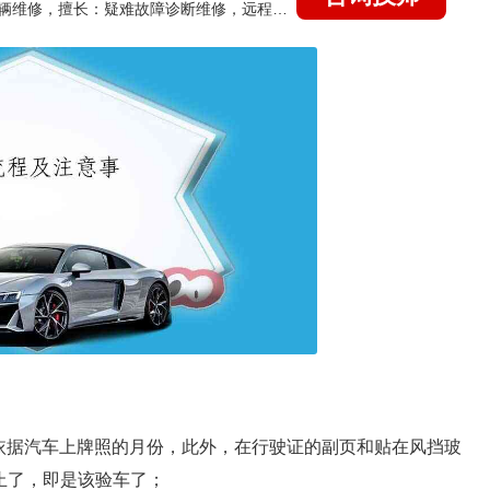
国家认证的汽车维修技师，15年德美日等各系车辆维修，擅长：疑难故障诊断维修，远程维修技术指导
依据汽车上牌照的月份，此外，在行驶证的副页和贴在风挡玻
止了，即是该验车了；