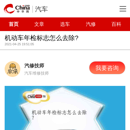
汽车
首页
文章
选车
汽修
百科
机动车年检标志怎么去除?
2021-04-25 19:51:05
汽修技师
我要咨询
汽车维修技师