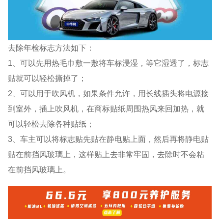
去除年检标志方法如下：
1、可以先用热毛巾敷一敷将车标浸湿，等它湿透了，标志
贴就可以轻松撕掉了；
2、可以用于吹风机，如果条件允许，用长线插头将电源接
到室外，插上吹风机，在商标贴纸周围热风来回加热，就
可以轻松去除各种贴纸；
3、车主可以将标志贴先贴在静电贴上面，然后再将静电贴
贴在前挡风玻璃上，这样贴上去非常牢固，去除时不会粘
在前挡风玻璃上。