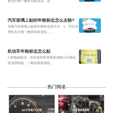
热毛巾敷一敷将车标浸湿，等...
汽车玻璃上贴的年检标志怎么去除?
去除汽车玻璃上贴的年检标志的方法：1、可以先
用热毛巾敷一敷将车标浸湿，...
机动车年检标志怎么贴
1.静电贴贴法，在投保的时候很多保险公司都会
提供静电贴，一般的都直接给...
热门阅读