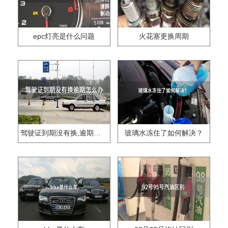
epc灯亮是什么问题
火花塞更换周期
驾驶证到期没有换,逾期怎么办??
玻璃水冻住了如何解决？