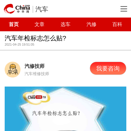
汽车
首页
文章
选车
汽修
百科
汽车年检标志怎么贴?
2021-04-25 19:51:05
汽修技师
我要咨询
汽车维修技师