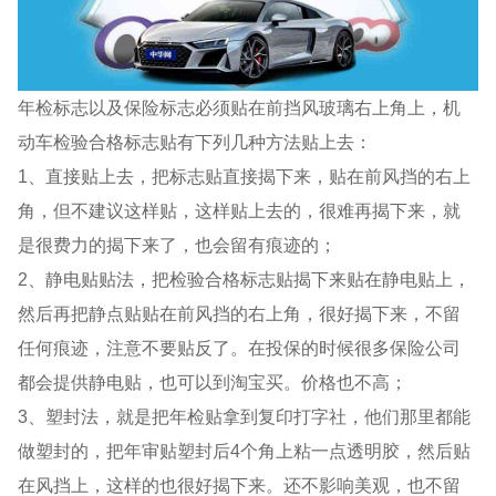
年检标志以及保险标志必须贴在前挡风玻璃右上角上，机
动车检验合格标志贴有下列几种方法贴上去：
1、直接贴上去，把标志贴直接揭下来，贴在前风挡的右上
角，但不建议这样贴，这样贴上去的，很难再揭下来，就
是很费力的揭下来了，也会留有痕迹的；
2、静电贴贴法，把检验合格标志贴揭下来贴在静电贴上，
然后再把静点贴贴在前风挡的右上角，很好揭下来，不留
任何痕迹，注意不要贴反了。在投保的时候很多保险公司
都会提供静电贴，也可以到淘宝买。价格也不高；
3、塑封法，就是把年检贴拿到复印打字社，他们那里都能
做塑封的，把年审贴塑封后4个角上粘一点透明胶，然后贴
在风挡上，这样的也很好揭下来。还不影响美观，也不留