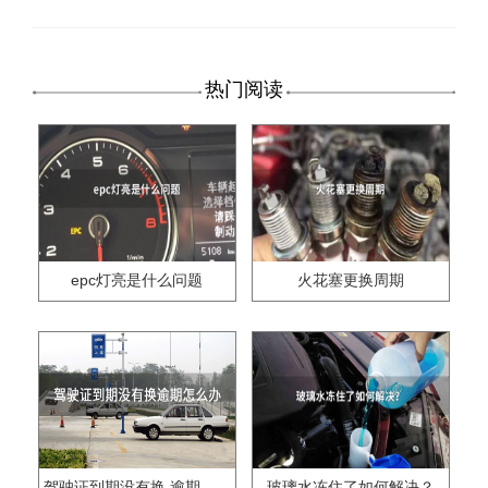
热门阅读
epc灯亮是什么问题
火花塞更换周期
驾驶证到期没有换,逾期怎么办??
玻璃水冻住了如何解决？