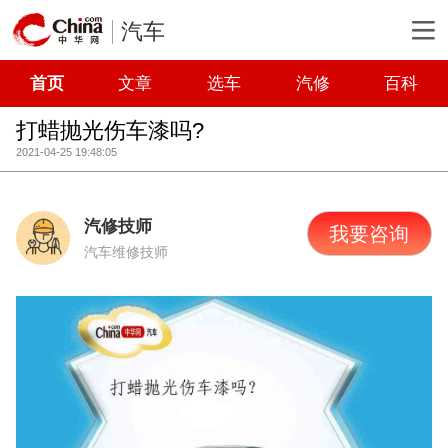
汽车
首页
文章
选车
汽修
百科
打蜡抛光伤车漆吗?
2021-04-25 19:48:05
汽修技师
我要咨询
汽车维修技师