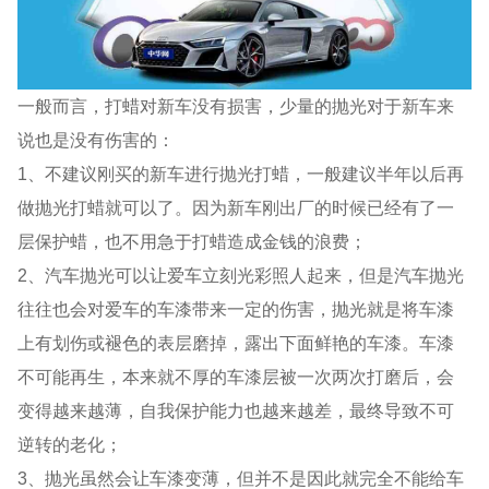
一般而言，打蜡对新车没有损害，少量的抛光对于新车来
说也是没有伤害的：
1、不建议刚买的新车进行抛光打蜡，一般建议半年以后再
做抛光打蜡就可以了。因为新车刚出厂的时候已经有了一
层保护蜡，也不用急于打蜡造成金钱的浪费；
2、汽车抛光可以让爱车立刻光彩照人起来，但是汽车抛光
往往也会对爱车的车漆带来一定的伤害，抛光就是将车漆
上有划伤或褪色的表层磨掉，露出下面鲜艳的车漆。车漆
不可能再生，本来就不厚的车漆层被一次两次打磨后，会
变得越来越薄，自我保护能力也越来越差，最终导致不可
逆转的老化；
3、抛光虽然会让车漆变薄，但并不是因此就完全不能给车