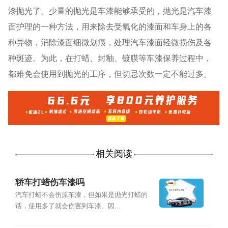
漆抛光了。少量的抛光是车漆能够承受的，抛光是汽车漆
面护理的一种方法，用来除去受氧化的漆面和车身上的各
种异物，消除漆面细微划痕，处理汽车漆面轻微损伤及各
种斑迹。为此，在打蜡、封釉、镀膜等车漆保养过程中，
都难免会使用到抛光的工序，但切忌次数一定不能过多。
相关阅读
轿车打蜡伤车漆吗
汽车打蜡不会伤原车漆，但如果是抛光打蜡的
话，使用多了就会伤害到车漆。因...