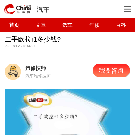
汽车
首页
文章
选车
汽修
百科
二手欧拉r1多少钱?
2021-04-25 18:56:04
汽修技师
我要咨询
汽车维修技师