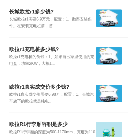
长城欧拉r1多少钱?
长城欧拉r1需要6.9万元，配置：1、勘察安装条
件。在安装充电桩前，首...
欧拉r1充电桩多少钱?
欧拉r1充电桩的价钱：1、如果自己家里使用的充
电盒，功率2KW，大概1...
欧拉r1真实成交价多少钱?
欧拉r1真实成交价需要6.98万，配置：1、长城汽
车旗下的欧拉就是纯电...
欧拉R1行李厢容积是多少
欧拉R1行李厢的深度为500-1170mm，宽度为110