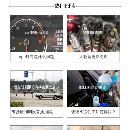
热门阅读
epc灯亮是什么问题
火花塞更换周期
驾驶证到期没有换,逾期怎么办??
玻璃水冻住了如何解决？