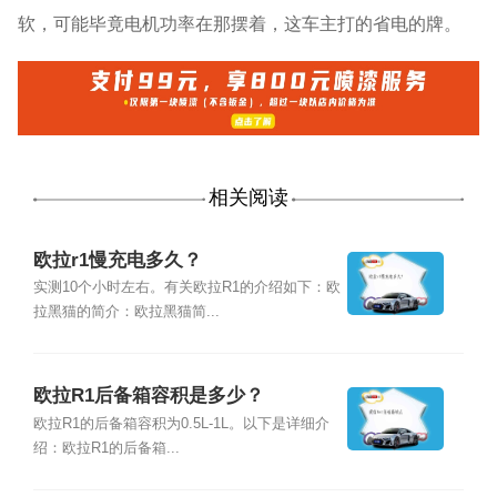
软，可能毕竟电机功率在那摆着，这车主打的省电的牌。
相关阅读
欧拉r1慢充电多久？
实测10个小时左右。有关欧拉R1的介绍如下：欧
拉黑猫的简介：欧拉黑猫简...
欧拉R1后备箱容积是多少？
欧拉R1的后备箱容积为0.5L-1L。以下是详细介
绍：欧拉R1的后备箱...