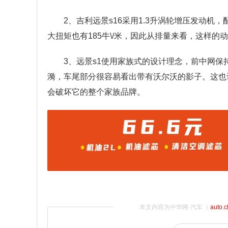
2、吉利远景s16采用1.3升涡轮增压发动机，
大扭矩也有185牛\/米，因此从排量来看，这样
3、远景s1使用家族式的设计理念，前中网
漪，车尾部分很容易看出带有沃尔沃的影子。这也
会破坏它的整个家族品牌。
本文内容为中华网·汽车（
auto.