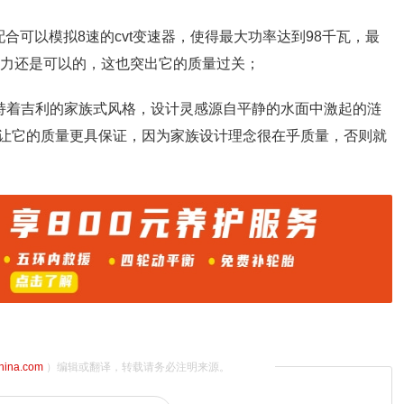
配合可以模拟8速的cvt变速器，使得最大功率达到98千瓦，最
的动力还是可以的，这也突出它的质量过关；
保持着吉利的家族式风格，设计灵感源自平静的水面中激起的涟
让它的质量更具保证，因为家族设计理念很在乎质量，否则就
china.com
）编辑或翻译，转载请务必注明来源。