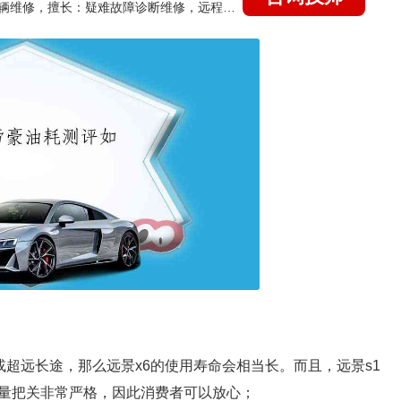
国家认证的汽车维修技师，15年德美日等各系车辆维修，擅长：疑难故障诊断维修，远程维修技术指导
或超远长途，那么远景x6的使用寿命会相当长。而且，远景s1
量把关非常严格，因此消费者可以放心；