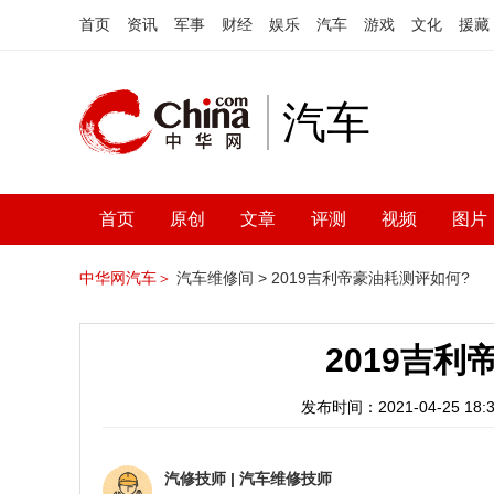
首页
资讯
军事
财经
娱乐
汽车
游戏
文化
援藏
汽车
首页
原创
文章
评测
视频
图片
中华网汽车＞
汽车维修间 >
2019吉利帝豪油耗测评如何?
2019吉
发布时间：2021-04-25 18:3
汽修技师
|
汽车维修技师