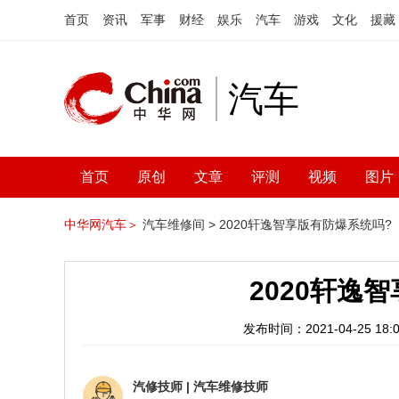
首页
资讯
军事
财经
娱乐
汽车
游戏
文化
援藏
汽车
首页
原创
文章
评测
视频
图片
中华网汽车＞
汽车维修间 >
2020轩逸智享版有防爆系统吗?
2020轩逸
发布时间：2021-04-25 18:0
汽修技师
|
汽车维修技师