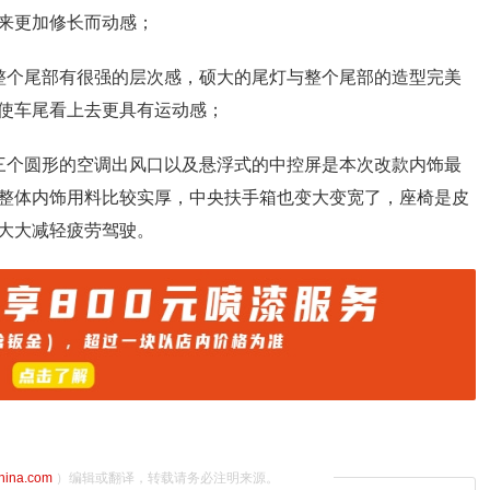
来更加修长而动感；
整个尾部有很强的层次感，硕大的尾灯与整个尾部的造型完美
使车尾看上去更具有运动感；
三个圆形的空调出风口以及悬浮式的中控屏是本次改款内饰最
整体内饰用料比较实厚，中央扶手箱也变大变宽了，座椅是皮
大大减轻疲劳驾驶。
china.com
）编辑或翻译，转载请务必注明来源。