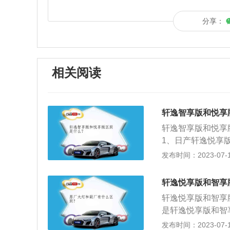
分享：
相关阅读
轩逸智享版和悦享
轩逸智享版和悦享
1、日产轩逸悦享
产轩逸智享版本车
发布时间：2023-07-17
提醒、发动机启停
轩逸的长度为4641
轩逸悦享版和智享
轩逸悦享版和智享
是轩逸悦享版和智
版的价格要低，日
发布时间：2023-07-17