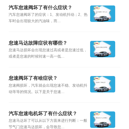
汽车怠速阀坏了有什么症状？
汽车怠速阀坏了的症状：1、发动机抖动；2、热
车时会出现较大的汽油味，而...
怠速马达故障症状有哪些？
怠速马达损坏会出现怠速过高或者是怠速过低，
或者是怠速的时候转速一高一低...
怠速阀坏了有啥症状？
怠速阀损坏，汽车就会出现怠速不稳、发动机抖
动等等的情况。以下是关于怠速...
汽车怠速电机坏了有什么症状？
怠速马达坏了可以从以下方面来进行判断：一般
节气门怠速马达损坏，会导致怠...