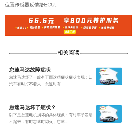
位置传感器反馈给ECU。
相关阅读
怠速马达故障症状
怠速马达坏了一般有下面这些症状症状表现：1、
汽车有时打不着火，怠速时有...
怠速马达坏了症状？
以下是怠速电机损坏的具体现象：有时车子发动
不起来，有时怠速时熄火；怠速...