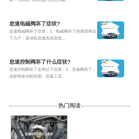
坏，可以从汽车的运行状态判断...
怠速电磁阀坏了症状?
怠速电磁阀坏了症状：1、电磁阀坏了的表现有以
下几个：发动机怠速忽高忽低...
怠速控制阀坏了什么症状?
怠速控制阀坏了会有以下症状：1、怠速阀坏了，
会影响发动机性能。怠速工况...
热门阅读