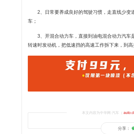
2、日常要养成良好的驾驶习惯，走直线少变
车；
3、开混合动力车，直接到油电混合动力汽车
转速时发动机，把低速挡的高速工作拆下来，到高
本文内容为中华网·汽车（
auto.
分享：