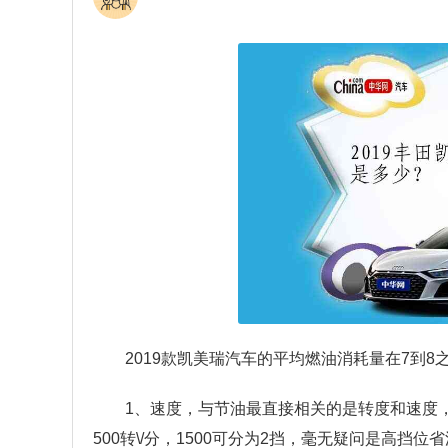
2019款凯美瑞汽车的平均燃油消耗量在7到
1、速度，与节油最直接相关的是转度和速度，
500转\/分，1500可分为2挡，毫无疑问是高挡位