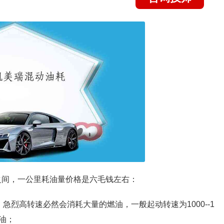
8之间，一公里耗油量价格是六毛钱左右：
急烈高转速必然会消耗大量的燃油，一般起动转速为1000--1
省油；