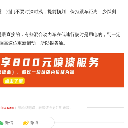
道，油门不要时深时浅，提前预判，保持跟车距离，少踩刹
是最直接的，有些混合动力车在低速行驶时是用电的，到一定
挡高速位重新启动，所以很省油。
china.com
）编辑或翻译，转载请务必注明来源。
微信
微博