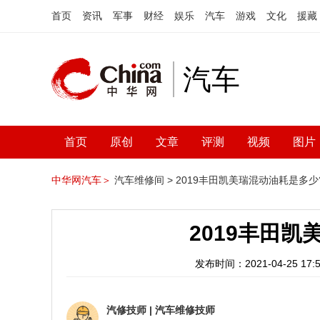
首页
资讯
军事
财经
娱乐
汽车
游戏
文化
援藏
汽车
首页
原创
文章
评测
视频
图片
中华网汽车＞
汽车维修间 >
2019丰田凯美瑞混动油耗是多少
2019丰田
发布时间：2021-04-25 17:5
汽修技师
|
汽车维修技师