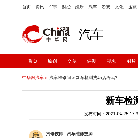
首页
资讯
军事
财经
娱乐
汽车
游戏
文化
援藏
汽车
首页
原创
文章
评测
视频
图片
中华网汽车＞
汽车维修间 >
新车检测费4s店给吗?
新车检
发布时间：2021-04-25 17:3
汽修技师
|
汽车维修技师