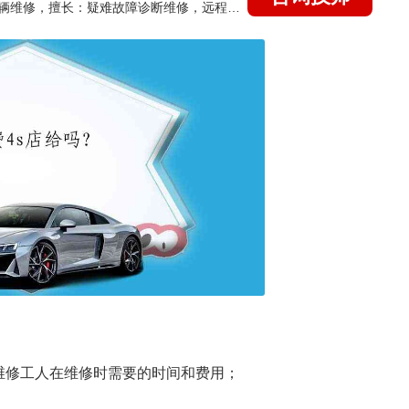
国家认证的汽车维修技师，15年德美日等各系车辆维修，擅长：疑难故障诊断维修，远程维修技术指导
维修工人在维修时需要的时间和费用；